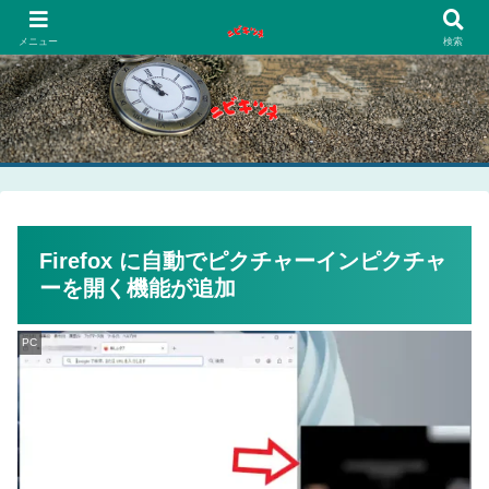
PCネットゲーム漫画趣味
メニュー
検索
Firefox に自動でピクチャーインピクチャ
ーを開く機能が追加
PC