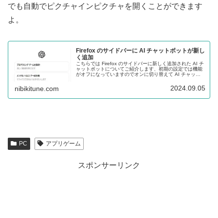
でも自動でピクチャインピクチャを開くことができます
よ。
Firefox のサイドバーに AI チャットボットが新し
く追加
こちらでは Firefox のサイドバーに新しく追加された AI チ
ャットボットについてご紹介します、初期の設定では機能
がオフになっていますのでオンに切り替えて AI チャット
ボットを利用する方法や、閉じたサイドバーの開き方など
を確認してみましょう。
2024.09.05
nibikitune.com
PC
アプリゲーム
スポンサーリンク