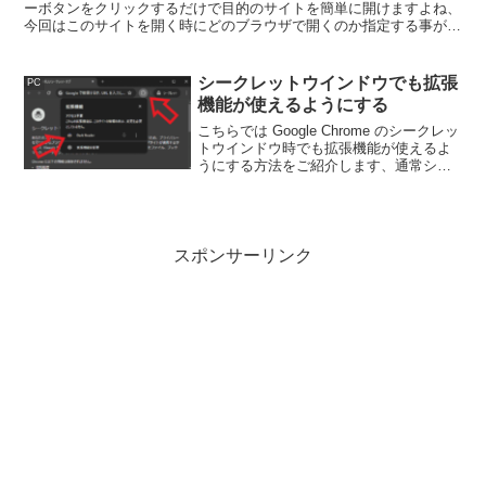
ーボタンをクリックするだけで目的のサイトを簡単に開けますよね、
今回はこのサイトを開く時にどのブラウザで開くのか指定する事がで
きるショートカットの作成方法をご紹介してみたいと思います。
シークレットウインドウでも拡張
PC
機能が使えるようにする
こちらでは Google Chrome のシークレッ
トウインドウ時でも拡張機能が使えるよ
うにする方法をご紹介します、通常シー
クレットウインドウでは拡張機能を使用
することは出来ませんが、拡張機能毎に
実行を許可すると使用する事が出来るよ
うになります。
スポンサーリンク