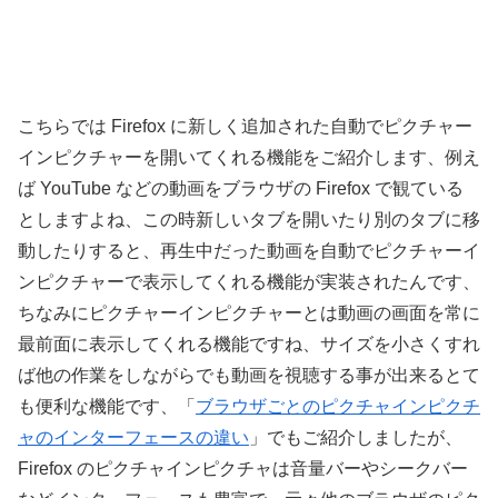
こちらでは Firefox に新しく追加された自動でピクチャー
インピクチャーを開いてくれる機能をご紹介します、例え
ば YouTube などの動画をブラウザの Firefox で観ている
としますよね、この時新しいタブを開いたり別のタブに移
動したりすると、再生中だった動画を自動でピクチャーイ
ンピクチャーで表示してくれる機能が実装されたんです、
ちなみにピクチャーインピクチャーとは動画の画面を常に
最前面に表示してくれる機能ですね、サイズを小さくすれ
ば他の作業をしながらでも動画を視聴する事が出来るとて
も便利な機能です、「
ブラウザごとのピクチャインピクチ
ャのインターフェースの違い
」でもご紹介しましたが、
Firefox のピクチャインピクチャは音量バーやシークバー