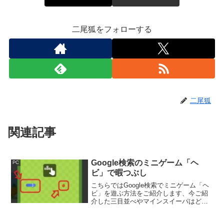
二尾狐をフォローする
二尾狐
関連記事
Google検索のミニゲーム「ヘ
PC
ビ」で暇つぶし
こちらではGoogle検索でミニゲーム「ヘ
ビ」を遊ぶ方法をご紹介します、今ご紹
介した三目並べやマインスイーパはどち
らも考えて遊ぶゲームでしたが、今回ご
紹介する「ヘビ」はアクション要素のあ