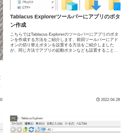
Tablacus Explorerツールバーにアプリのボタ
ン作成
こちらではTablacus Explorerのツールバーにアプリのボタ
ンを作成する方法をご紹介します、前回ツールバーにアド
オンの切り替えボタンを設置する方法をご紹介しました
が、同じ方法でアプリの起動ボタンなども設置することが
可能です。
あ
下
ー
30
2022.04.28
PC