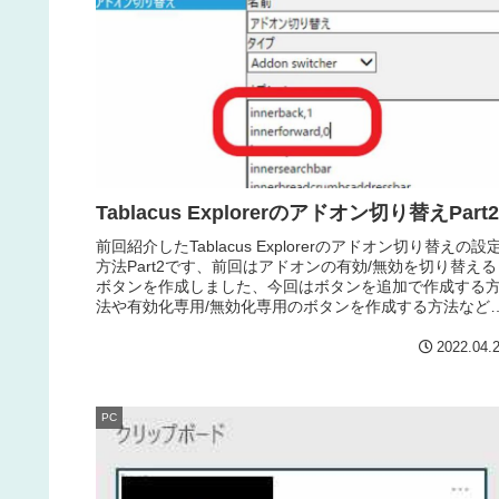
Tablacus Explorerのアドオン切り替えPart2
前回紹介したTablacus Explorerのアドオン切り替えの設
方法Part2です、前回はアドオンの有効/無効を切り替える
ボタンを作成しました、今回はボタンを追加で作成する
法や有効化専用/無効化専用のボタンを作成する方法など
紹介します。
2022.04.
PC