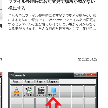
ファイル整理時に名前変更で場所が動かない
様にする
こちらではファイル整理時に名前変更で場所が動かない様
にする方法のご紹介です、Windowsでファイル名の変更を
するとファイルが並び替えられてしまい場所が分からなく
前
なる事があります、そんな時の対処方法として「並び替
え」を試されてみて下さい。
す
ま
の
23
2022.04.22
PC