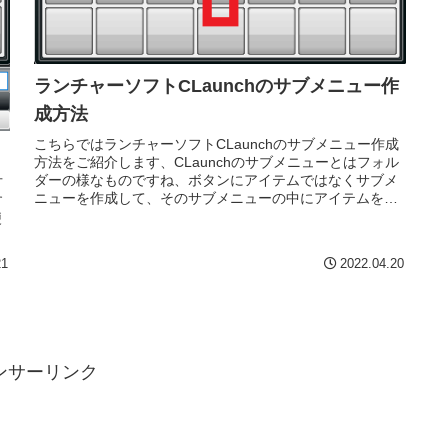
ランチャーソフトCLaunchのサブメニュー作
成方法
こちらではランチャーソフトCLaunchのサブメニュー作成
方法をご紹介します、CLaunchのサブメニューとはフォル
ダーの様なものですね、ボタンにアイテムではなくサブメ
方
ニューを作成して、そのサブメニューの中にアイテムを登
す
録する事が出来ます。
便
21
2022.04.20
ンサーリンク