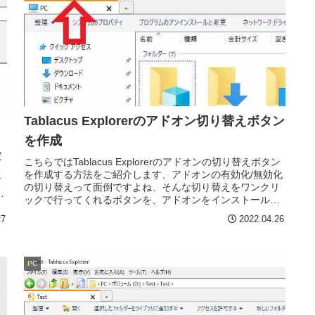
Tablacus Explorerのアドオン切り替えボタン
を作成
定
こちらではTablacus Explorerのアドオンの切り替えボタン
を作成する方法をご紹介します、アドオンの有効化/無効化
方
の切り替えって面倒ですよね、そんな切り替えをワンクリ
ご
ックで行ってくれるボタンを、アドオンをインストールし
て作成してみます。
27
2022.04.26
PC