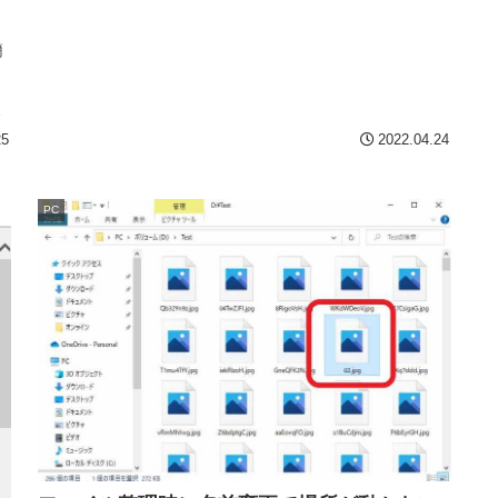
簡
ク
ッ
保
25
2022.04.24
PC