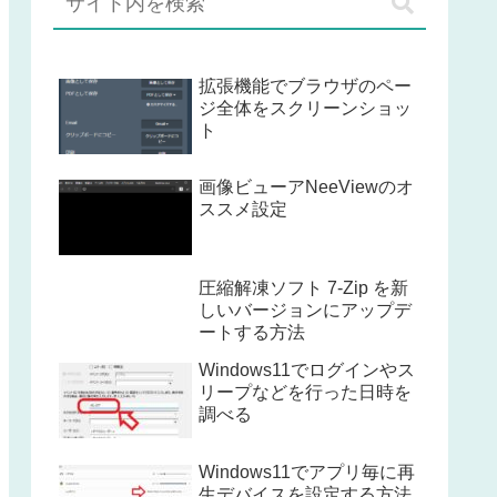
拡張機能でブラウザのペー
ジ全体をスクリーンショッ
ト
画像ビューアNeeViewのオ
ススメ設定
圧縮解凍ソフト 7-Zip を新
しいバージョンにアップデ
ートする方法
Windows11でログインやス
リープなどを行った日時を
調べる
Windows11でアプリ毎に再
生デバイスを設定する方法