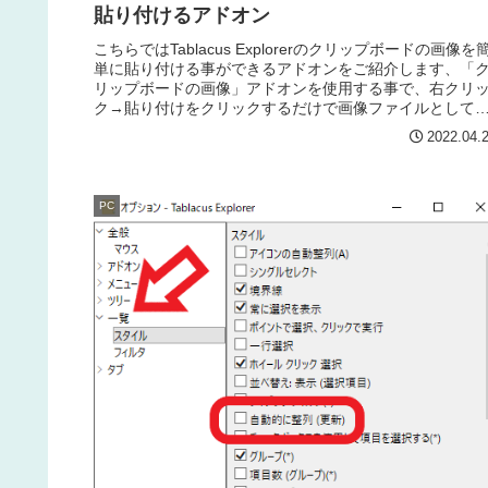
貼り付けるアドオン
こちらではTablacus Explorerのクリップボードの画像を
単に貼り付ける事ができるアドオンをご紹介します、「
リップボードの画像」アドオンを使用する事で、右クリ
ク→貼り付けをクリックするだけで画像ファイルとして
存する事が出来ます。
2022.04.
PC