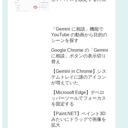
「Gemini に相談」機能で
YouTube の動画から目的の
シーンを探す
Google Chrome の「Gemini
に相談」ボタンの表示切り
替え
【Gemini in Chrome】シス
テムトレイに謎のアイコン
が増えていた
【Microsoft Edge】デベロ
ッパーツールでフォーカス
を固定する
【Paint.NET】ペイント3D
みたいにドラッグで画像を
拡大