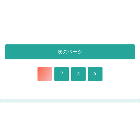
次のページ
次
1
2
4
へ