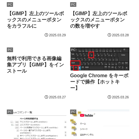
PC
PC
【GIMP】左上のツールボ
【GIMP】左上のツールボ
ックスのメニューボタン
ックスのメニューボタン
をカラフルに
の数を増やす
2025.03.29
2025.03.28
PC
PC
無料で利用できる画像編
集アプリ【GIMP】をイン
ストール
Google Chrome をキーボ
ードで操作【ホットキ
ー】
2025.03.27
2025.03.26
PC
PC