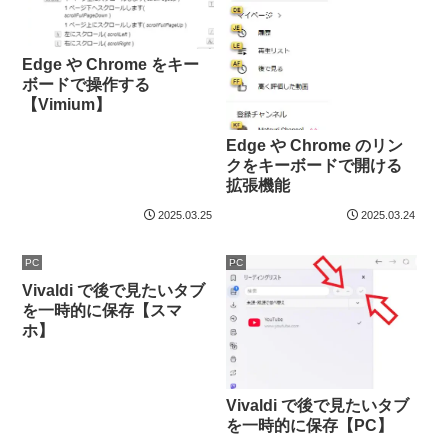
Edge や Chrome をキー
ボードで操作する
【Vimium】
Edge や Chrome のリン
クをキーボードで開ける
拡張機能
2025.03.25
2025.03.24
PC
PC
Vivaldi で後で見たいタブ
を一時的に保存【スマ
ホ】
Vivaldi で後で見たいタブ
を一時的に保存【PC】