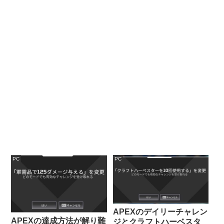
PC
PC
APEXのデイリーチャレン
APEXの達成方法が解り難
ジとクラフトハーベスタ