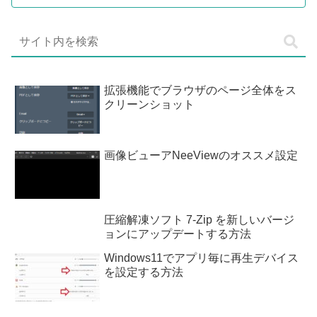
拡張機能でブラウザのページ全体をス
クリーンショット
画像ビューアNeeViewのオススメ設定
圧縮解凍ソフト 7-Zip を新しいバージ
ョンにアップデートする方法
Windows11でアプリ毎に再生デバイス
を設定する方法