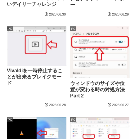
いデイリーチャレンジ
ー
2023.06.30
2023.06.29
PC
PC
Vivaldiを一時停止するこ
とが出来るブレイクモー
ド
ウィンドウのサイズや位
置が変わる時の対処方法
Part 2
2023.06.28
2023.06.27
PC
PC