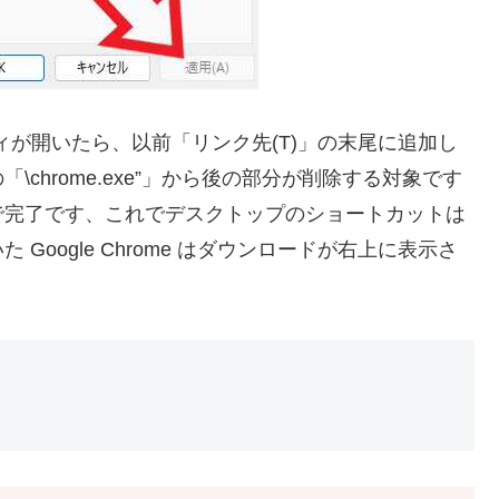
ロパティが開いたら、以前「リンク先(T)」の末尾に追加し
chrome.exe”」から後の部分が削除する対象です
で完了です、これでデスクトップのショートカットは
oogle Chrome はダウンロードが右上に表示さ