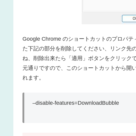
Google Chrome のショートカットのプ
た下記の部分を削除してください、リンク先の「\
ね、削除出来たら「適用」ボタンをクリック
元通りですので、このショートカットから開いた G
れます。
–disable-features=DownloadBubble