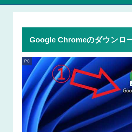
Google Chromeのダウ
PC