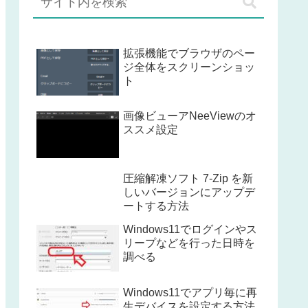
拡張機能でブラウザのペー
ジ全体をスクリーンショッ
ト
画像ビューアNeeViewのオ
ススメ設定
圧縮解凍ソフト 7-Zip を新
しいバージョンにアップデ
ートする方法
Windows11でログインやス
リープなどを行った日時を
調べる
Windows11でアプリ毎に再
生デバイスを設定する方法