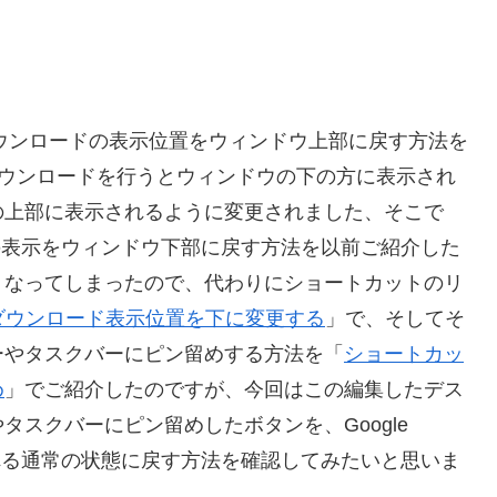
ome のダウンロードの表示位置をウィンドウ上部に戻す方法を
e でダウンロードを行うとウィンドウの下の方に表示され
の上部に表示されるように変更されました、そこで
ドの表示をウィンドウ下部に戻す方法を以前ご紹介した
くなってしまったので、代わりにショートカットのリ
omeのダウンロード表示位置を下に変更する
」で、そしてそ
ーやタスクバーにピン留めする方法を「
ショートカッ
め
」でご紹介したのですが、今回はこの編集したデス
スクバーにピン留めしたボタンを、Google
される通常の状態に戻す方法を確認してみたいと思いま