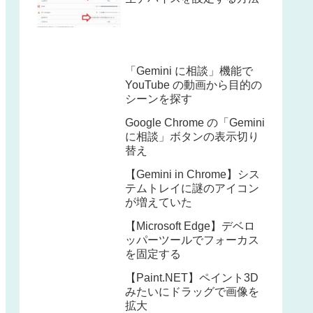
「Gemini に相談」機能で
YouTube の動画から目的の
シーンを探す
Google Chrome の「Gemini
に相談」ボタンの表示切り
替え
【Gemini in Chrome】シス
テムトレイに謎のアイコン
が増えていた
【Microsoft Edge】デベロ
ッパーツールでフォーカス
を固定する
【Paint.NET】ペイント3D
みたいにドラッグで画像を
拡大