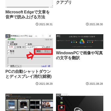
クアプリ
Microsoft Edgeで文章を
音声で読み上げる方法
2021.08.31
2021.08.30
PC
PC
WindowsPCで画像や写真
の文字を翻訳
PCの自動シャットダウン
とディスプレイ消灯(就寝)
2021.08.29
2021.08.28
PC
PC