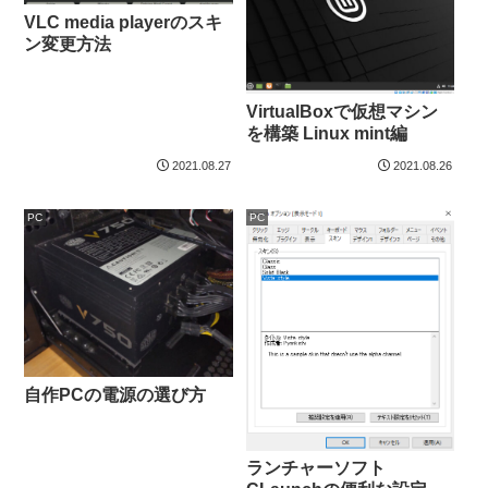
VLC media playerのスキ
ン変更方法
VirtualBoxで仮想マシン
を構築 Linux mint編
2021.08.27
2021.08.26
PC
PC
自作PCの電源の選び方
ランチャーソフト