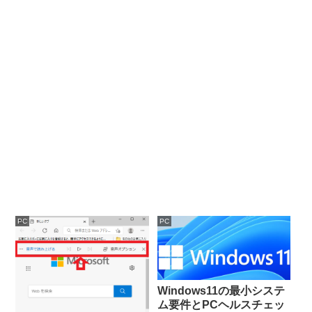
PC
PC
Windows11の最小システ
ム要件とPCヘルスチェッ