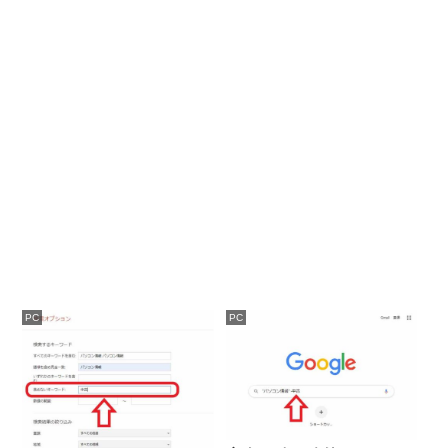
PC
PC