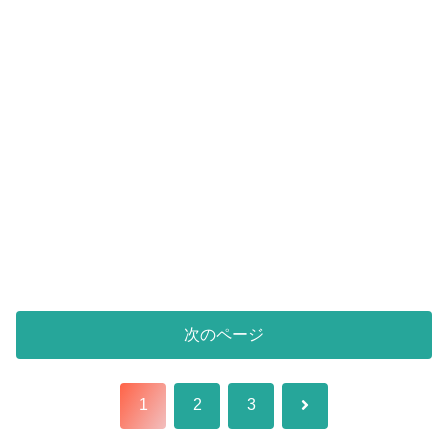
次のページ
次
1
2
3
へ