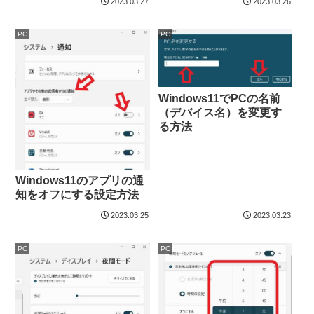
2023.03.27
2023.03.26
PC
PC
Windows11でPCの名前
（デバイス名）を変更す
る方法
Windows11のアプリの通
知をオフにする設定方法
2023.03.25
2023.03.23
PC
PC