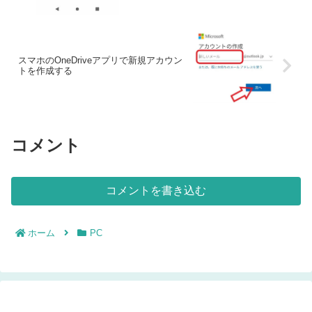
スマホのOneDriveアプリで新規アカウン
トを作成する
コメント
コメントを書き込む
ホーム
PC