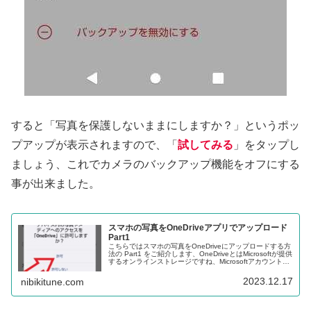
すると「写真を保護しないままにしますか？」というポッ
プアップが表示されますので、「
試してみる
」をタップし
ましょう、これでカメラのバックアップ機能をオフにする
事が出来ました。
スマホの写真をOneDriveアプリでアップロード
Part1
こちらではスマホの写真をOneDriveにアップロードする方
法の Part1 をご紹介します、OneDriveとはMicrosoftが提供
するオンラインストレージですね、Microsoftアカウントを
作成すれば5GBまでは無料で利用できます。
2023.12.17
nibikitune.com