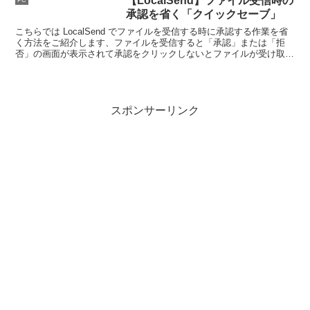
【LocalSend】ファイル受信時の
PC
便利です。
承認を省く「クイックセーブ」
こちらでは LocalSend でファイルを受信する時に承認する作業を省
く方法をご紹介します、ファイルを受信すると「承認」または「拒
否」の画面が表示されて承認をクリックしないとファイルが受け取れ
ないですよね、これを自動で受け取れるようにしてみましょう。
スポンサーリンク