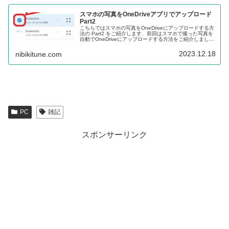
スマホの写真をOneDriveアプリでアップロード
Part2
こちらではスマホの写真をOneDriveにアップロードする方
法の Part2 をご紹介します、前回はスマホで撮った写真を
自動でOneDriveにアップロードする方法をご紹介しました
が、今回は自動ではなく手動で選択した写真をアップロー
ドしてみましょう。
2023.12.18
nibikitune.com
PC
雑記
スポンサーリンク