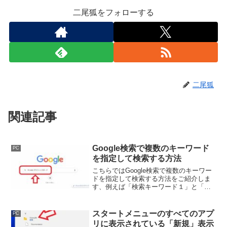
二尾狐をフォローする
二尾狐
関連記事
Google検索で複数のキーワード
PC
を指定して検索する方法
こちらではGoogle検索で複数のキーワー
ドを指定して検索する方法をご紹介しま
す、例えば「検索キーワード１」と「検
索キーワード２」の両方を含めた検索を
行いたい場合や、もしくはそのどちらか
を含む検索を行いたい場合の検索方法を
スタートメニューのすべてのアプ
PC
確認してみましょう。
リに表示されている「新規」表示