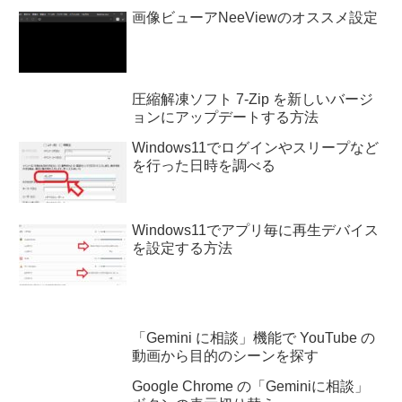
画像ビューアNeeViewのオススメ設定
圧縮解凍ソフト 7-Zip を新しいバージ
ョンにアップデートする方法
Windows11でログインやスリープなど
を行った日時を調べる
Windows11でアプリ毎に再生デバイス
を設定する方法
「Gemini に相談」機能で YouTube の
動画から目的のシーンを探す
Google Chrome の「Geminiに相談」