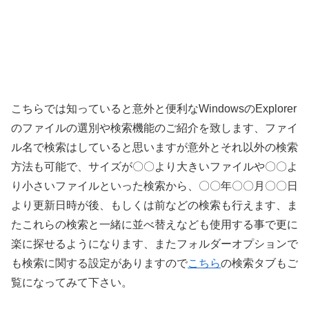
こちらでは知っていると意外と便利なWindowsのExplorer
のファイルの選別や検索機能のご紹介を致します、ファイ
ル名で検索はしていると思いますが意外とそれ以外の検索
方法も可能で、サイズが〇〇より大きいファイルや〇〇よ
り小さいファイルといった検索から、〇〇年〇〇月〇〇日
より更新日時が後、もしくは前などの検索も行えます、ま
たこれらの検索と一緒に並べ替えなども使用する事で更に
楽に探せるようになります、またフォルダーオプションで
も検索に関する設定がありますので
こちら
の検索タブもご
覧になってみて下さい。