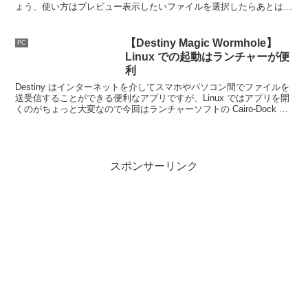
ょう、使い方はプレビュー表示したいファイルを選択したらあとは
Space キーを入力するだけですね。
【Destiny Magic Wormhole】
PC
Linux での起動はランチャーが便
利
Destiny はインターネットを介してスマホやパソコン間でファイルを
送受信することができる便利なアプリですが、Linux ではアプリを開
くのがちょっと大変なので今回はランチャーソフトの Cairo-Dock で
開けるようにしてみたいと思います。
スポンサーリンク