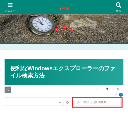
PCネットゲーム漫画趣味
メニュー
検索
便利なWindowsエクスプローラーのファ
イル検索方法
PC