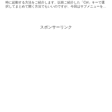
時に起動する方法をご紹介します、以前ご紹介した「Ctrl」キーで選
択してまとめて開く方法でもいいのですが、今回はサブメニューを利
用してまとめてアプリを開く方法を確認してみましょう。
スポンサーリンク