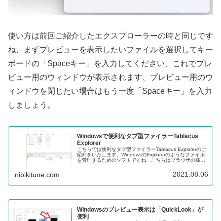
使い方は前回ご紹介したエクスプローラーの時と同じです
ね、まずプレビューを表示したいファイルを選択してキー
ボードの「Spaceキー」を入力してください、これでプレ
ビュー用のウィンドウが表示されます、プレビュー用のウ
ィンドウを閉じたい場合はもう一度「Spaceキー」を入力
しましょう。
Windowsで便利なタブ型ファイラーTablacus
Explorer
こちらでは便利なタブ型ファイラーTablacus Explorerのご
紹介をいたします、WindowsのExplorerのようなファイル
を管理するためのソフトですね、こちらはブラウザの様に
Explorerをタブで扱う様な感覚で使用出来るファイラーで
す。
2021.08.06
nibikitune.com
Windowsのプレビュー表示は「QuickLook」が
便利