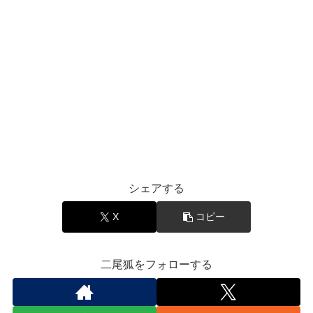
シェアする
X
コピー
二尾狐をフォローする