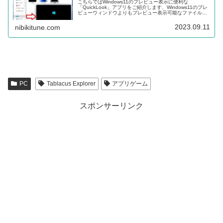
こちらではWindows11のプレビュー表示に便利な
「QuickLook」アプリをご紹介します、Windows11のプレ
ビューウィンドウよりもプレビュー表示可能なファイルの
種類も多く、またキーボードのスペースキーで簡単にプレ
ビュー表示する事が出来ます。
2023.09.11
nibikitune.com
PC
Tablacus Explorer
アプリゲーム
スポンサーリンク