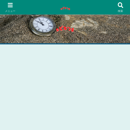
PCネットゲーム漫画趣味
メニュー
検索