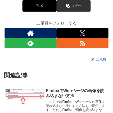
X
コピー
二尾狐をフォローする
二尾狐
関連記事
FirefoxでWebページの画像を読
PC
み込まない方法
こちらではFirefoxでWebページの画像を
読み込まない様にする方法をご紹介しま
す、ただしFirefoxで画像を読み込まない