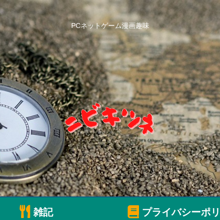
PCネットゲーム漫画趣味
雑記
プライバシーポリ