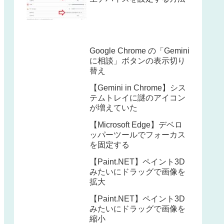
Google Chrome の「Gemini
に相談」ボタンの表示切り
替え
【Gemini in Chrome】シス
テムトレイに謎のアイコン
が増えていた
【Microsoft Edge】デベロ
ッパーツールでフォーカス
を固定する
【Paint.NET】ペイント3D
みたいにドラッグで画像を
拡大
【Paint.NET】ペイント3D
みたいにドラッグで画像を
縮小