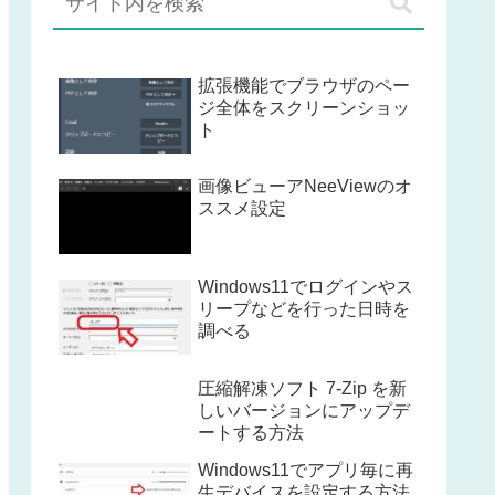
拡張機能でブラウザのペー
ジ全体をスクリーンショッ
ト
画像ビューアNeeViewのオ
ススメ設定
Windows11でログインやス
リープなどを行った日時を
調べる
圧縮解凍ソフト 7-Zip を新
しいバージョンにアップデ
ートする方法
Windows11でアプリ毎に再
生デバイスを設定する方法