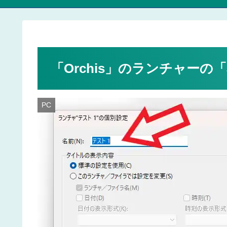
「Orchis」のランチャー
PC