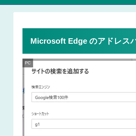
Microsoft Edge のア
PC