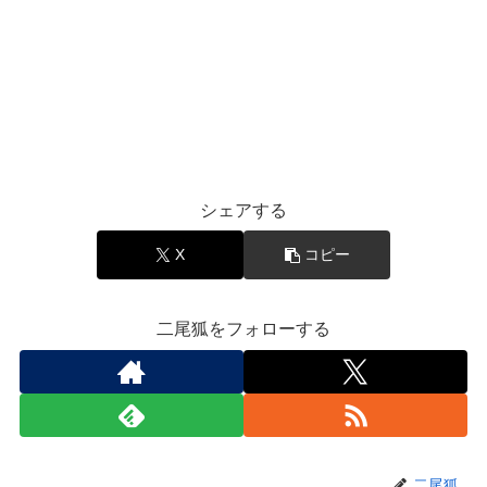
シェアする
X
コピー
二尾狐をフォローする
二尾狐