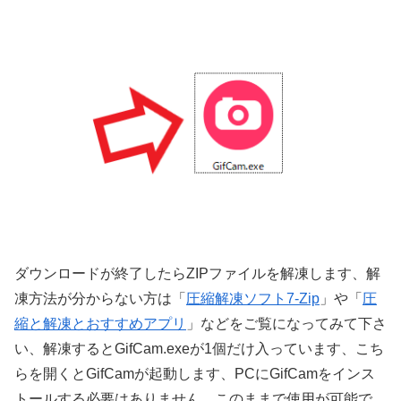
ダウンロードが終了したらZIPファイルを解凍します、解
凍方法が分からない方は「
圧縮解凍ソフト7-Zip
」や「
圧
縮と解凍とおすすめアプリ
」などをご覧になってみて下さ
い、解凍するとGifCam.exeが1個だけ入っています、こち
らを開くとGifCamが起動します、PCにGifCamをインス
トールする必要はありません、このままで使用が可能で