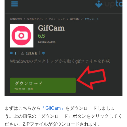
まずはこちらから
「GifCam」
をダウンロードしましょ
う。上の画像の「ダウンロード」ボタンをクリックしてく
ださい、ZIPファイルがダウンロードされます。