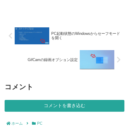
PC起動状態のWindowsからセーフモード
を開く
GifCamの録画オプション設定
コメント
コメントを書き込む
ホーム
PC