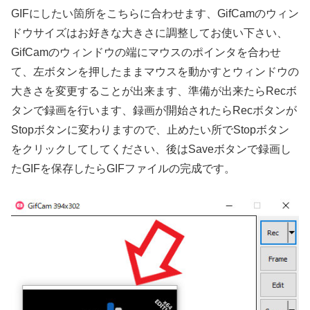
GIFにしたい箇所をこちらに合わせます、GifCamのウィン
ドウサイズはお好きな大きさに調整してお使い下さい、
GifCamのウィンドウの端にマウスのポインタを合わせ
て、左ボタンを押したままマウスを動かすとウィンドウの
大きさを変更することが出来ます、準備が出来たらRecボ
タンで録画を行います、録画が開始されたらRecボタンが
Stopボタンに変わりますので、止めたい所でStopボタン
をクリックしてしてください、後はSaveボタンで録画し
たGIFを保存したらGIFファイルの完成です。