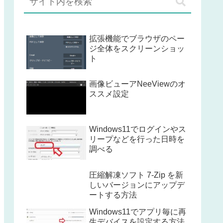
拡張機能でブラウザのペー
ジ全体をスクリーンショッ
ト
画像ビューアNeeViewのオ
ススメ設定
Windows11でログインやス
リープなどを行った日時を
調べる
圧縮解凍ソフト 7-Zip を新
しいバージョンにアップデ
ートする方法
Windows11でアプリ毎に再
生デバイスを設定する方法