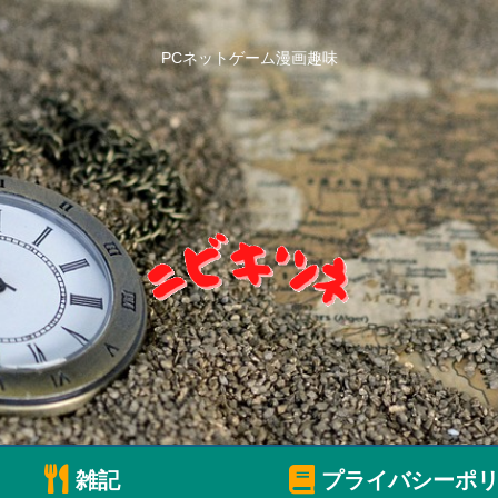
PCネットゲーム漫画趣味
雑記
プライバシーポリ