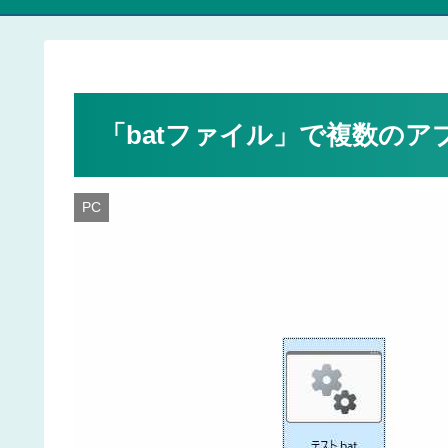
「batファイル」で複数のアプリ
PC