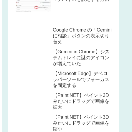
Google Chrome の「Gemini
に相談」ボタンの表示切り
替え
【Gemini in Chrome】シス
テムトレイに謎のアイコン
が増えていた
【Microsoft Edge】デベロ
ッパーツールでフォーカス
を固定する
【Paint.NET】ペイント3D
みたいにドラッグで画像を
拡大
【Paint.NET】ペイント3D
みたいにドラッグで画像を
縮小