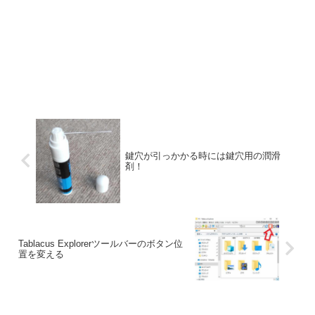
鍵穴が引っかかる時には鍵穴用の潤滑
剤！
Tablacus Explorerツールバーのボタン位
置を変える