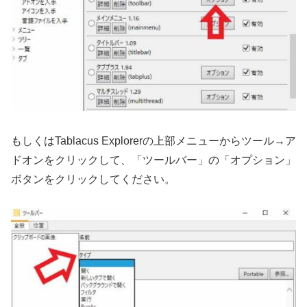
もしくはTablacus Explorerの上部メニューからツール→ア
ドオンをクリックして、「ツールバー」の「オプション」
ボタンをクリックしてください。