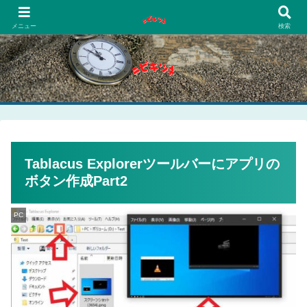
PCネットゲーム漫画趣味
メニュー
検索
Tablacus Explorerツールバーにアプリの
ボタン作成Part2
PC