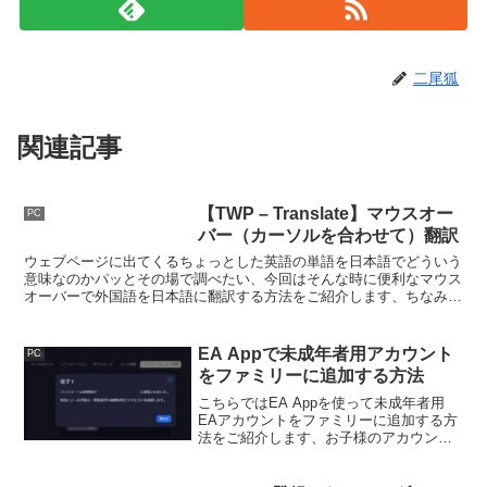
二尾狐
関連記事
【TWP – Translate】マウスオー
PC
バー（カーソルを合わせて）翻訳
ウェブページに出てくるちょっとした英語の単語を日本語でどういう
意味なのかパッとその場で調べたい、今回はそんな時に便利なマウス
オーバーで外国語を日本語に翻訳する方法をご紹介します、ちなみに
マウスオーバーとはカーソルをテキストに合わせる操作の事ですね。
EA Appで未成年者用アカウント
PC
をファミリーに追加する方法
こちらではEA Appを使って未成年者用
EAアカウントをファミリーに追加する方
法をご紹介します、お子様のアカウント
を保護者用アカウントのファミリーに追
加することで、利用料金の制限やお子様