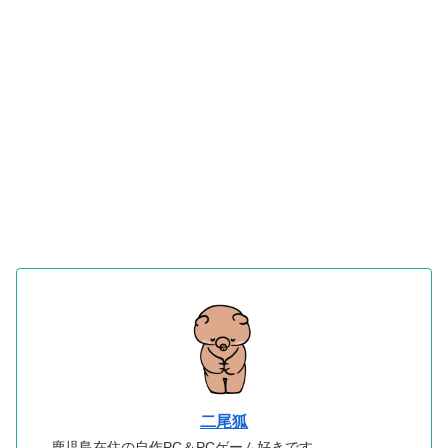
二尾狐
鹿児島在住の自作PC＆PCゲーム好きです。