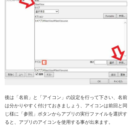
後は「名前」と「アイコン」の設定を行って下さい、名前
は分かりやすく付けておきましょう、アイコンは前回と同
じ様に「参照」ボタンからアプリの実行ファイルを選択す
ると、アプリのアイコンを使用する事が出来ます。