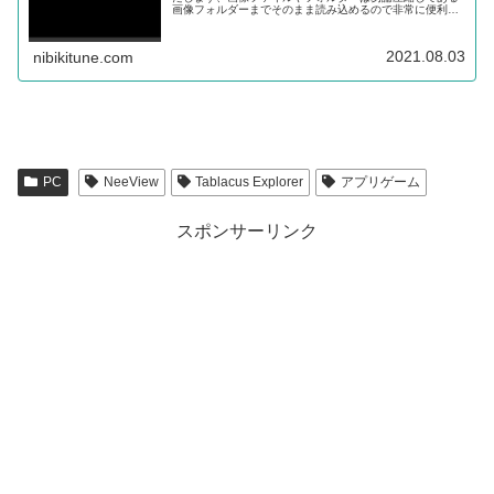
画像フォルダーまでそのまま読み込めるので非常に便利で
す、更に画像どころか動画まで読み込めてしまう画像ビュ
ーアになっています。
2021.08.03
nibikitune.com
PC
NeeView
Tablacus Explorer
アプリゲーム
スポンサーリンク