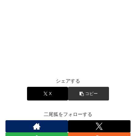
シェアする
X
コピー
二尾狐をフォローする