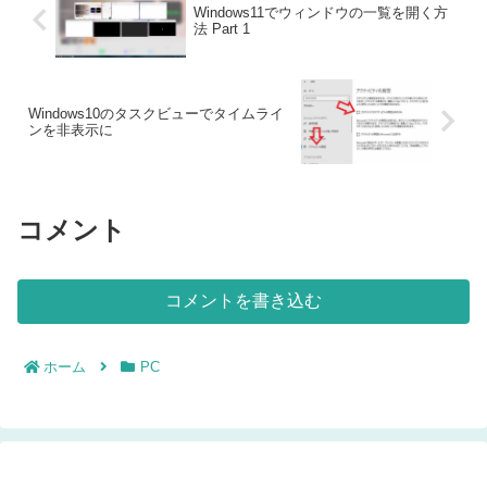
Windows11でウィンドウの一覧を開く方
法 Part 1
Windows10のタスクビューでタイムライ
ンを非表示に
コメント
コメントを書き込む
ホーム
PC