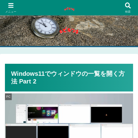
PCネットゲーム漫画趣味
メニュー
検索
Windows11でウィンドウの一覧を開く方
法 Part 2
PC