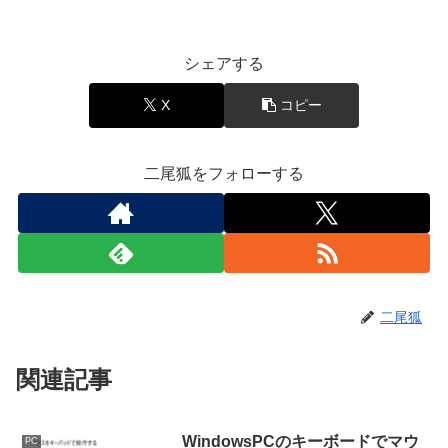
シェアする
X
コピー
二尾狐をフォローする
二尾狐
関連記事
WindowsPCのキーボードでマウ
PC