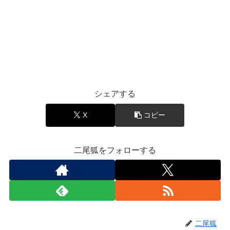
シェアする
X
コピー
二尾狐をフォローする
二尾狐