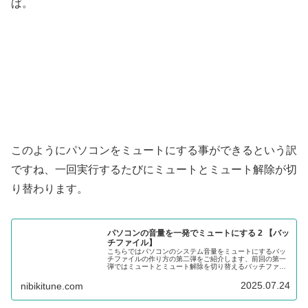
ば。
このようにパソコンをミュートにする事ができるという訳
ですね、一回実行するたびにミュートとミュート解除が切
り替わります。
パソコンの音量を一発でミュートにする 2 【バッ
チファイル】
こちらではパソコンのシステム音量をミュートにするバッ
チファイルの作り方の第二弾をご紹介します、前回の第一
弾ではミュートとミュート解除を切り替えるバッチファイ
ルの作り方をご紹介しましたが、今回はそれぞれのバッチ
ファイルの作り方を確認してみましょう。
2025.07.24
nibikitune.com