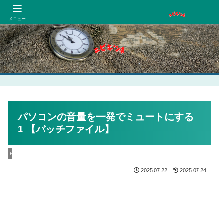
PCネットゲーム漫画趣味
メニュー
パソコンの音量を一発でミュートにする
1 【バッチファイル】
PC
2025.07.22
2025.07.24