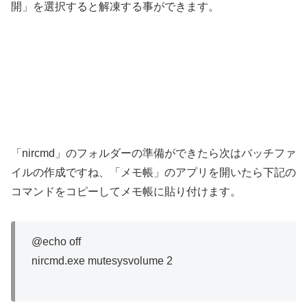
開」を選択すると解凍する事ができます。
「nircmd」のフォルダーの準備ができたら次はバッチファ
イルの作成ですね、「メモ帳」のアプリを開いたら下記の
コマンドをコピーしてメモ帳に貼り付けます。
@echo off
nircmd.exe mutesysvolume 2