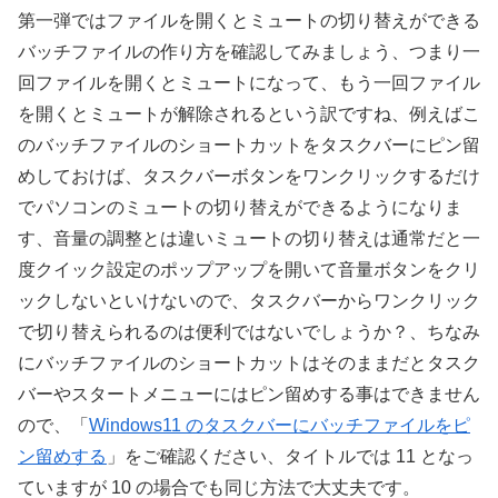
第一弾ではファイルを開くとミュートの切り替えができる
バッチファイルの作り方を確認してみましょう、つまり一
回ファイルを開くとミュートになって、もう一回ファイル
を開くとミュートが解除されるという訳ですね、例えばこ
のバッチファイルのショートカットをタスクバーにピン留
めしておけば、タスクバーボタンをワンクリックするだけ
でパソコンのミュートの切り替えができるようになりま
す、音量の調整とは違いミュートの切り替えは通常だと一
度クイック設定のポップアップを開いて音量ボタンをクリ
ックしないといけないので、タスクバーからワンクリック
で切り替えられるのは便利ではないでしょうか？、ちなみ
にバッチファイルのショートカットはそのままだとタスク
バーやスタートメニューにはピン留めする事はできません
ので、「
Windows11 のタスクバーにバッチファイルをピ
ン留めする
」をご確認ください、タイトルでは 11 となっ
ていますが 10 の場合でも同じ方法で大丈夫です。