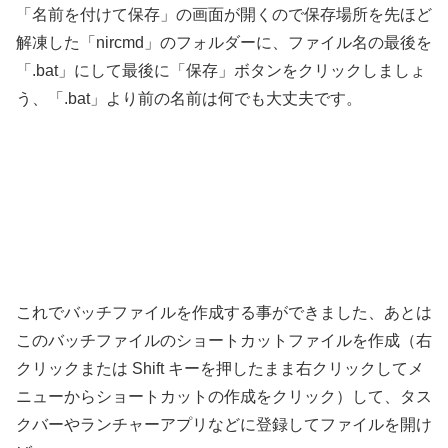
「名前を付けて保存」の画面が開くので保存場所を先ほど
解凍した「nircmd」のフォルダーに、ファイル名の最後を
「.bat」にして最後に「保存」ボタンをクリックしましょ
う、「.bat」より前の名前は何でも大丈夫です。
これでバッチファイルを作成する事ができました、あとは
このバッチファイルのショートカットファイルを作成（右
クリックまたは Shift キーを押したまま右クリックしてメ
ニューからショートカットの作成をクリック）して、タス
クバーやランチャーアプリなどに登録してファイルを開け