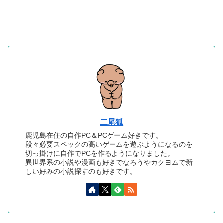
二尾狐
鹿児島在住の自作PC＆PCゲーム好きです。
段々必要スペックの高いゲームを遊ぶようになるのを
切っ掛けに自作でPCを作るようになりました。
異世界系の小説や漫画も好きでなろうやカクヨムで新
しい好みの小説探すのも好きです。