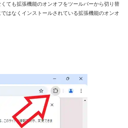
なくても拡張機能のオンオフをツールバーから切り替
にではなくインストールされている拡張機能のオンオ