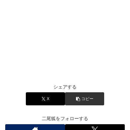
シェアする
X
コピー
二尾狐をフォローする