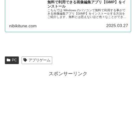
無料で利用できる画像編集アプリ【GIMP】をイ
ンストール
こちらでは Windows のパソコンで無料で利用する事がで
きる画像編集アプリ【GIMP】をインストールする方法を
ご紹介します、無料とは思えないほど色々なことができる
高機能なソフトです、今回は Microsoft Store からインスト
ールしてみましょう。
2025.03.27
nibikitune.com
PC
アプリゲーム
スポンサーリンク