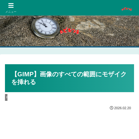
PCネットゲーム漫画趣味
メニュー
【GIMP】画像のすべての範囲にモザイク
を挿れる
PC
2026.02.20