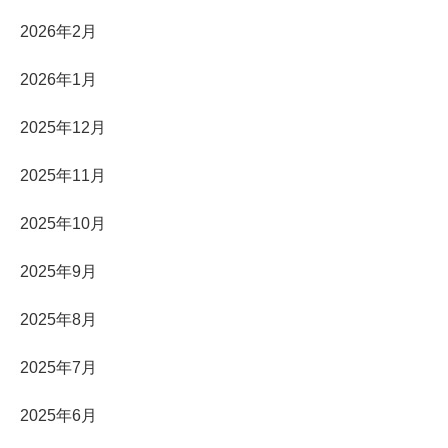
2026年2月
2026年1月
2025年12月
2025年11月
2025年10月
2025年9月
2025年8月
2025年7月
2025年6月