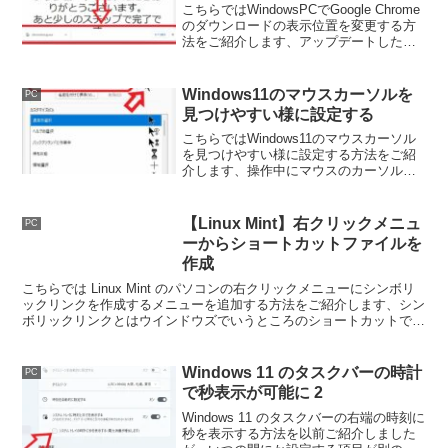
こちらではWindowsPCでGoogle Chrome
のダウンロードの表示位置を変更する方
法をご紹介します、アップデートしたら
今まで下に表示されていたダウンロード
表示が上に表示されるようになった、そ
んな時は元のウィンドウ下部の表示に戻
Windows11のマウスカーソルを
PC
す事も出来ます。
見つけやすい様に設定する
こちらではWindows11のマウスカーソル
を見つけやすい様に設定する方法をご紹
介します、操作中にマウスのカーソルが
どこにあるか分からなくなってしまった
事はありませんか？、Windowsにはマウ
スの位置を表示する機能もありますので
【Linux Mint】右クリックメニュ
PC
確認してみましょう。
ーからショートカットファイルを
作成
こちらでは Linux Mint のパソコンの右クリックメニューにシンボリ
ックリンクを作成するメニューを追加する方法をご紹介します、シン
ボリックリンクとはウインドウズでいうところのショートカットです
ね、作成したリンクをクリックするとリンク先を開ける訳です。
Windows 11 のタスクバーの時計
PC
で秒表示が可能に 2
Windows 11 のタスクバーの右端の時刻に
秒を表示する方法を以前ご紹介しました