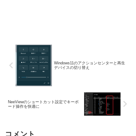
Windows11のアクションセンターと再生
デバイスの切り替え
NeeViewのショートカット設定でキーボ
ード操作を快適に
コメント