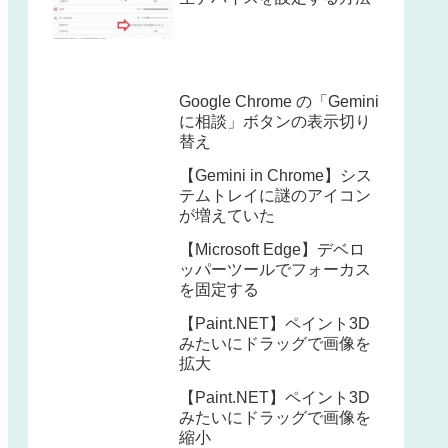
Google Chrome の「Gemini
に相談」ボタンの表示切り
替え
【Gemini in Chrome】シス
テムトレイに謎のアイコン
が増えていた
【Microsoft Edge】デベロ
ッパーツールでフォーカス
を固定する
【Paint.NET】ペイント3D
みたいにドラッグで画像を
拡大
【Paint.NET】ペイント3D
みたいにドラッグで画像を
縮小