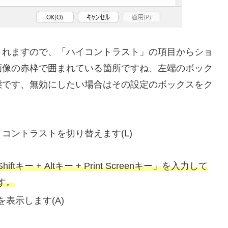
されますので、「ハイコントラスト」の項目からショ
画像の赤枠で囲まれている箇所ですね、左端のボック
態です、無効にしたい場合はその設定のボックスをク
n キーでハイコントラストを切り替えます(L)
 + Altキー + Print Screenキー」を入力して
す。
表示します(A)