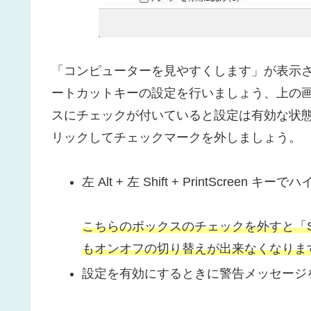
「コンピューターを見やすくします」が表示
ートカットキーの設定を行いましょう、上の
スにチェックが付いていると設定は有効な状
リックしてチェックマークを外しましょう。
左 Alt + 左 Shift + PrintScree
こちらのボックスのチェックを外すと「Shiftキー
もオンオフの切り替えが出来なくなりま
設定を有効にするときに警告メッセージを