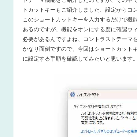
トテーマ機能をご紹介したのですが、その中
トカットキーもご紹介しました、設定からコ
このショートカットキーを入力するだけで機
あるのですが、機能をオンにする度に確認ウ
必要があるんですよね、コントラストテーマ
かなり面倒ですので、今回はショートカット
に設定する手順を確認してみたいと思います