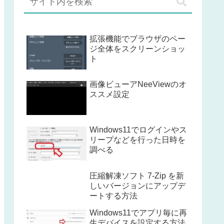
拡張機能でブラウザのペー
ジ全体をスクリーンショッ
ト
画像ビューアNeeViewのオ
ススメ設定
Windows11でログインやス
リープなどを行った日時を
調べる
圧縮解凍ソフト 7-Zip を新
しいバージョンにアップデ
ートする方法
Windows11でアプリ毎に再
生デバイスを設定する方法