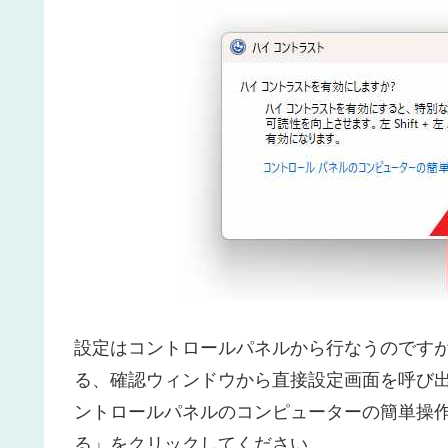
設定はコントロールパネルから行なうのですが
る、確認ウィンドウから直接設定画面を呼び
ントロールパネルのコンピューターの簡単操
る」をクリックしてください。