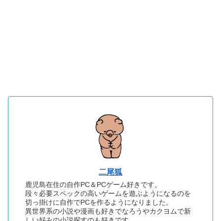
二尾狐
鹿児島在住の自作PC＆PCゲーム好きです。
段々必要スペックの高いゲームを遊ぶようになるのを
切っ掛けに自作でPCを作るようになりました。
異世界系の小説や漫画も好きでなろうやカクヨムで新
しい好みの小説探すのも好きです。