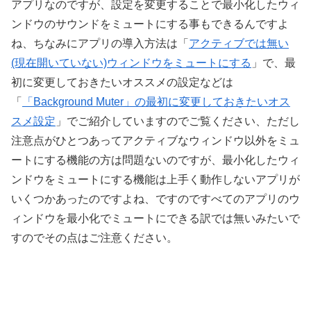
アプリなのですが、設定を変更することで最小化したウィ
ンドウのサウンドをミュートにする事もできるんですよ
ね、ちなみにアプリの導入方法は「
アクティブでは無い
(現在開いていない)ウィンドウをミュートにする
」で、最
初に変更しておきたいオススメの設定などは
「
「Background Muter」の最初に変更しておきたいオス
スメ設定
」でご紹介していますのでご覧ください、ただし
注意点がひとつあってアクティブなウィンドウ以外をミュ
ートにする機能の方は問題ないのですが、最小化したウィ
ンドウをミュートにする機能は上手く動作しないアプリが
いくつかあったのですよね、ですのですべてのアプリのウ
ィンドウを最小化でミュートにできる訳では無いみたいで
すのでその点はご注意ください。