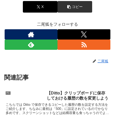
X
コピー
二尾狐をフォローする
二尾狐
関連記事
【Ditto】クリップボードに保存
PC
しておける履歴の数を変更しよう
こちらでは Ditto で保存できるコピーした履歴の数を設定する方法を
ご紹介します、ちなみに最初は「500」に設定されているのでかなり
多めです、スクリーンショットなどは結構容量も食っちゃうのでよく