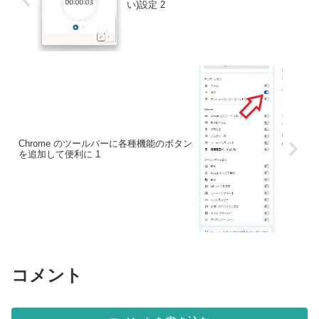
い)設定 2
Chrome のツールバーに各種機能のボタン
を追加して便利に 1
コメント