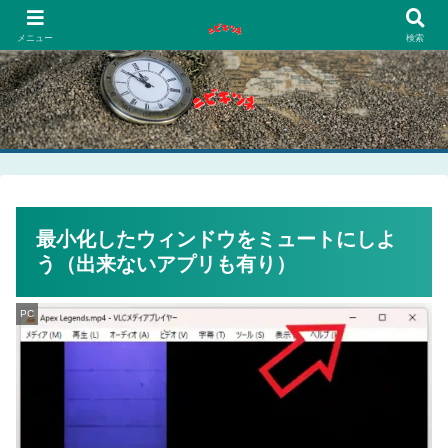
PCネットゲーム漫画趣味
メニュー
検索
最小化したウィンドウをミュートにしよ
う（出来ないアプリも有り）
PC