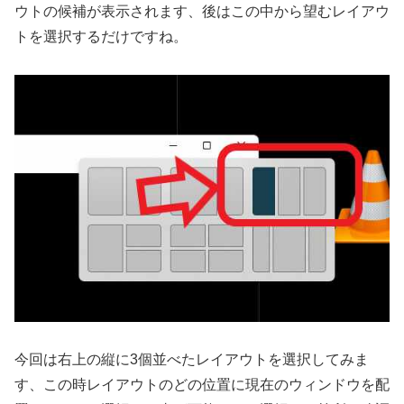
ウトの候補が表示されます、後はこの中から望むレイアウ
トを選択するだけですね。
今回は右上の縦に3個並べたレイアウトを選択してみま
す、この時レイアウトのどの位置に現在のウィンドウを配