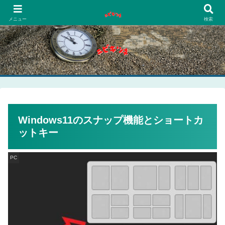
PCネットゲーム漫画趣味
メニュー
検索
Windows11のスナップ機能とショートカ
ットキー
PC