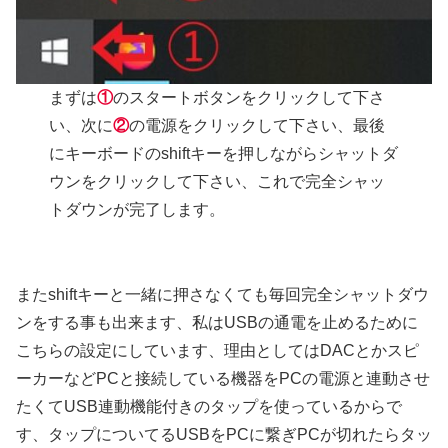
まずは
①
のスタートボタンをクリックして下さ
い、次に
②
の電源をクリックして下さい、最後
にキーボードのshiftキーを押しながらシャットダ
ウンをクリックして下さい、これで完全シャッ
トダウンが完了します。
またshiftキーと一緒に押さなくても毎回完全シャットダウ
ンをする事も出来ます、私はUSBの通電を止めるために
こちらの設定にしています、理由としてはDACとかスピ
ーカーなどPCと接続している機器をPCの電源と連動させ
たくてUSB連動機能付きのタップを使っているからで
す、タップについてるUSBをPCに繋ぎPCが切れたらタッ