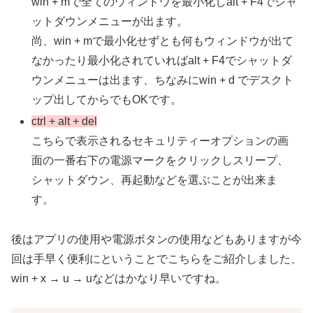
win + mで全てのウィンドウを最小化しalt + F4でシャ
ットダウンメニューが出ます。
尚、win + mで最小化せずとも何もウィンドウが出て
なかったり最小化されていればalt + F4でシャットダ
ウンメニューは出ます、ちなみにwin + d でデスクト
ップ出してからでもOKです。
ctrl + alt + del
こちらで表示されるセキュリティーオプションの画
面の一番右下の電源マークをクリックしスリープ、
シャットダウン、再起動などを選ぶことが出来ま
す。
後はアプリの使用や電源ボタンの使用などもありますが今
回は手早く便利にということでこちらをご紹介しました、
win + x → u → uなどはかなり早いですね。