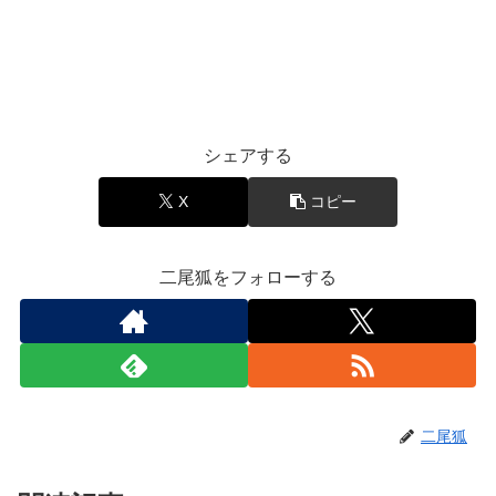
シェアする
X
コピー
二尾狐をフォローする
二尾狐