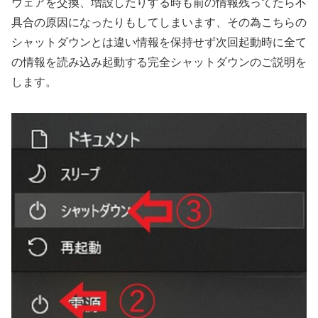
ウェアを交換、増設したりする時も前の情報残ってたら不
具合の原因になったりもしてしまいます、その為こちらの
シャットダウンとは違い情報を保持せず次回起動時に全て
の情報を読み込み起動する完全シャットダウンのご説明を
します。