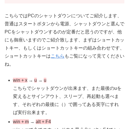
こちらではPCのシャットダウンについてご紹介します、
普通はスタートボタンから電源、シャットダウンと選んで
PCをシャットダウンするのが定番だと思うのですが、他
にも御座いますのでご紹介致します、まずはショートカッ
トキー、もしくはショートカットキーの組み合わせです、
ショートカットキーは
こちら
もご覧になって見てください
ね。
win + x
→
u
→
u
こちらでシャットダウンが出来ます、また最後のuを
変えるとサインアウト、スリープ、再起動も選べま
す、それぞれの最後に（）で囲ってある英字にすれ
ば実行出来ます。
win + m
→
alt + F4