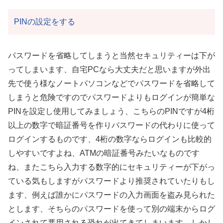
PINの設定をする
パスワードを省略してしまうと当然セキュリティーは下が
ってしまいます、自宅PCなら大丈夫だと思いますが外出
先で使う様なノートパソコンなどでパスワードを省略して
しまうと危険ですのでパスワードよりもログインが簡単な
PINを設定し使用してみましょう、こちらのPINですが4桁
以上の数字で暗証番号を作りパスワードの代わりに使って
ログインするものです、4桁の数字ならログインも比較的
しやすいですよね、ATMの暗証番号みたいなものです
ね、またこちら入力する数字的にセキュリティーが下がっ
ている気もしますがパスワードより推奨されていたりもし
ます、例えば誰かにパスワードの入力画面を盗み見られた
とします、そちらのパスワードを使って別の端末からログ
インされて悪用される恐れが出てきてしまいます、しかし