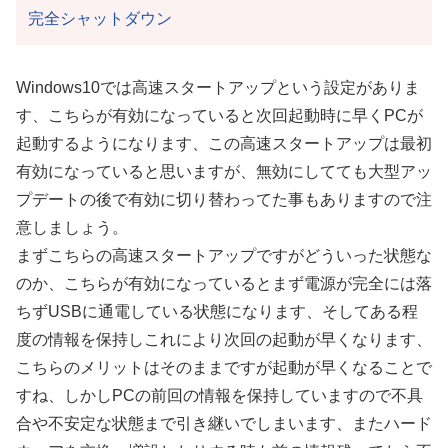
完全シャットダウン
Windows10では高速スタートアップという設定がありま
す、こちらが有効になっていると次回起動時に早くPCが
起動するようになります、この高速スタートアップは最初
有効になっていると思いますが、無効にしてても大型アッ
プデートの後で有効に切り替わってた事もありますので注
意しましょう。
まずこちらの高速スタートアップですがどういった状態な
のか、こちらが有効になっているとまず電源が完全には落
ちずUSBに通電している状態になります、そしてある程
度の情報を保持しこれにより次回の起動が早くなります、
こちらのメリットはそのままですが起動が早くなることで
すね、しかしPCの前回の情報を保持していますので不具
合や不安定な状態まで引き継いでしまいます、またハード