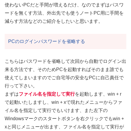
使わないPCだと手間が増えるだけ、なのでまずはパスワ
ードを無くす方法、外出先でも使うノートPC用に手間を
減らす方法などのご紹介をしたいと思います。
PCのログインパスワードを省略する
こちらはパスワードを省略して次回から自動でログイン出
来る方法です、そのためPCを起動すればそのまま誰でも
使えてしまいますのでご自宅等の安全なPCに自己責任で
行って下さい。
まずは
ファイル名を指定して実行
を起動します、win + r
で起動いたしますし、win + xで現れたメニューからファ
イル名を指定して実行でもいけます、また左下の
Windowsマークのスタートボタンを右クリックでもwin +
xと同じメニューが出ます、ファイル名を指定して実行が