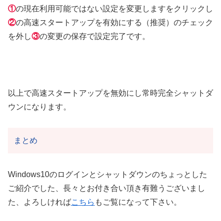
①
の現在利用可能ではない設定を変更しますをクリックし
②
の高速スタートアップを有効にする（推奨）のチェック
を外し
③
の変更の保存で設定完了です。
以上で高速スタートアップを無効にし常時完全シャットダ
ウンになります。
まとめ
Windows10のログインとシャットダウンのちょっとした
ご紹介でした、長々とお付き合い頂き有難うございまし
た、よろしければ
こちら
もご覧になって下さい。