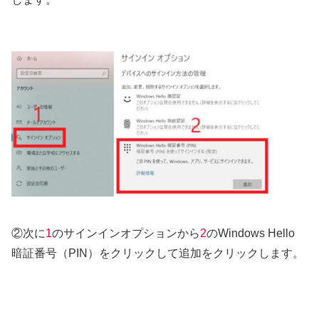
②次に
1
のサインインオプションから
2
のWindows Hello
暗証番号（PIN）をクリックして追加をクリックします。