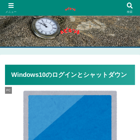
PCネットゲーム漫画趣味
メニュー
検索
Windows10のログインとシャットダウン
PC