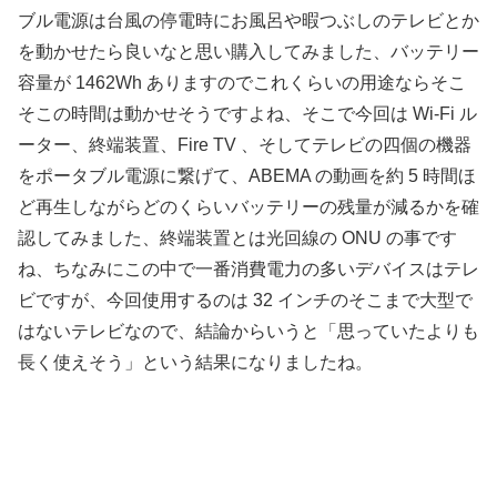
ブル電源は台風の停電時にお風呂や暇つぶしのテレビとか
を動かせたら良いなと思い購入してみました、バッテリー
容量が 1462Wh ありますのでこれくらいの用途ならそこ
そこの時間は動かせそうですよね、そこで今回は Wi-Fi ル
ーター、終端装置、Fire TV 、そしてテレビの四個の機器
をポータブル電源に繋げて、ABEMA の動画を約 5 時間ほ
ど再生しながらどのくらいバッテリーの残量が減るかを確
認してみました、終端装置とは光回線の ONU の事です
ね、ちなみにこの中で一番消費電力の多いデバイスはテレ
ビですが、今回使用するのは 32 インチのそこまで大型で
はないテレビなので、結論からいうと「思っていたよりも
長く使えそう」という結果になりましたね。