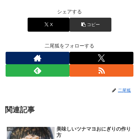
シェアする
X
コピー
二尾狐をフォローする
二尾狐
関連記事
美味しいツナマヨおにぎりの作り
雑記
方