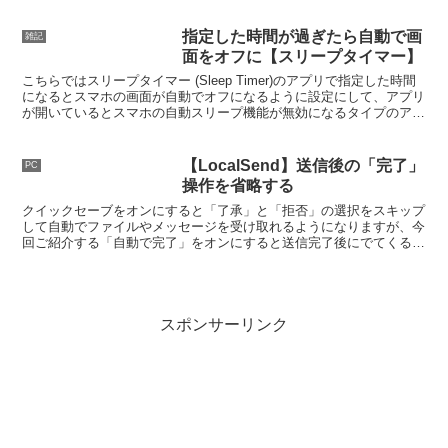
指定した時間が過ぎたら自動で画
雑記
面をオフに【スリープタイマー】
こちらではスリープタイマー (Sleep Timer)のアプリで指定した時間
になるとスマホの画面が自動でオフになるように設定にして、アプリ
が開いているとスマホの自動スリープ機能が無効になるタイプのアプ
リでもスリープできるようにしてみたいと思います。
【LocalSend】送信後の「完了」
PC
操作を省略する
クイックセーブをオンにすると「了承」と「拒否」の選択をスキップ
して自動でファイルやメッセージを受け取れるようになりますが、今
回ご紹介する「自動で完了」をオンにすると送信完了後にでてくる
「完了」をクリックする操作もスキップする事ができるようになりま
す。
スポンサーリンク