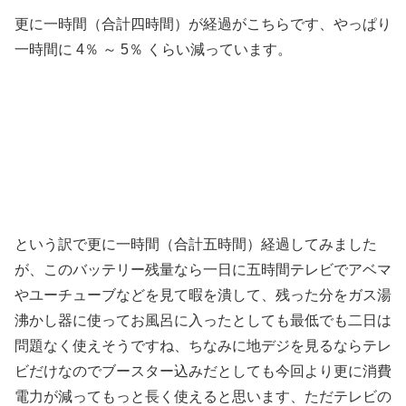
更に一時間（合計四時間）が経過がこちらです、やっぱり
一時間に 4％ ～ 5％ くらい減っています。
という訳で更に一時間（合計五時間）経過してみました
が、このバッテリー残量なら一日に五時間テレビでアベマ
やユーチューブなどを見て暇を潰して、残った分をガス湯
沸かし器に使ってお風呂に入ったとしても最低でも二日は
問題なく使えそうですね、ちなみに地デジを見るならテレ
ビだけなのでブースター込みだとしても今回より更に消費
電力が減ってもっと長く使えると思います、ただテレビの