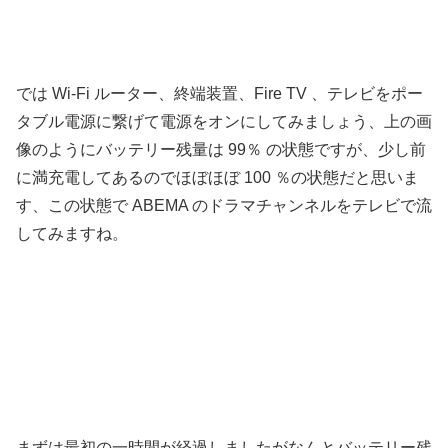
では Wi-Fi ルーター、終端装置、Fire TV 、テレビをポー
タブル電源に繋げて電源をオンにしてみましょう、上の画
像のようにバッテリー残量は 99％ の状態ですが、少し前
に満充電してあるのでほぼほぼ 100 ％の状態だと思いま
す、この状態で ABEMA のドラマチャンネルをテレビで流
してみますね。
まずは最初の一時間が経過しましたがなんとバッテリー残