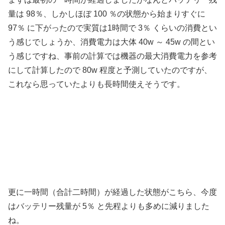
量は 98％、しかしほぼ 100 ％の状態から始まりすぐに
97％ に下がったので実質は1時間で 3％ くらいの消費とい
う感じでしょうか、消費電力は大体 40w ～ 45w の間とい
う感じですね、事前の計算では機器の最大消費電力を参考
にして計算したので 80w 程度と予測していたのですが、
これなら思っていたよりも長時間使えそうです。
更に一時間（合計二時間）が経過した状態がこちら、今度
はバッテリー残量が 5％ と先程よりも多めに減りました
ね。