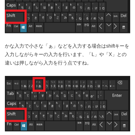
かな入力で小さな「ぁ」などを入力する場合はshiftキーを
入力しながらキーの入力を行います、「L」や「X」との
違いは押しながら入力を行う点ですね。