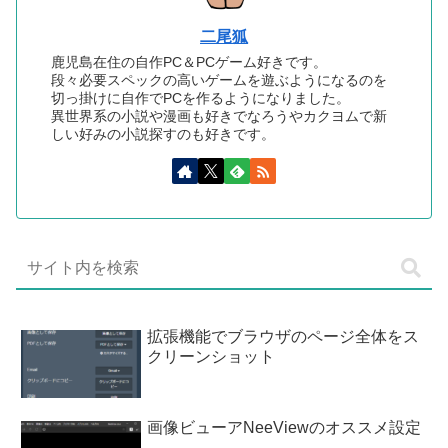
二尾狐
鹿児島在住の自作PC＆PCゲーム好きです。
段々必要スペックの高いゲームを遊ぶようになるのを
切っ掛けに自作でPCを作るようになりました。
異世界系の小説や漫画も好きでなろうやカクヨムで新
しい好みの小説探すのも好きです。
拡張機能でブラウザのページ全体をス
クリーンショット
画像ビューアNeeViewのオススメ設定