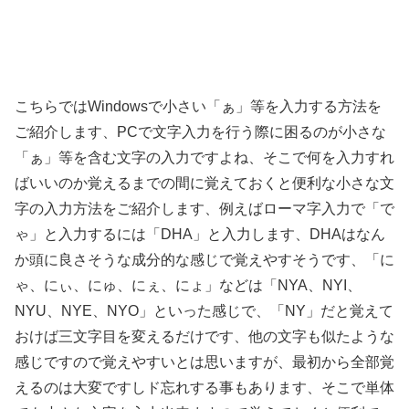
こちらではWindowsで小さい「ぁ」等を入力する方法を
ご紹介します、PCで文字入力を行う際に困るのが小さな
「ぁ」等を含む文字の入力ですよね、そこで何を入力すれ
ばいいのか覚えるまでの間に覚えておくと便利な小さな文
字の入力方法をご紹介します、例えばローマ字入力で「で
ゃ」と入力するには「DHA」と入力します、DHAはなん
か頭に良さそうな成分的な感じで覚えやすそうです、「に
ゃ、にぃ、にゅ、にぇ、にょ」などは「NYA、NYI、
NYU、NYE、NYO」といった感じで、「NY」だと覚えて
おけば三文字目を変えるだけです、他の文字も似たような
感じですので覚えやすいとは思いますが、最初から全部覚
えるのは大変ですしド忘れする事もあります、そこで単体