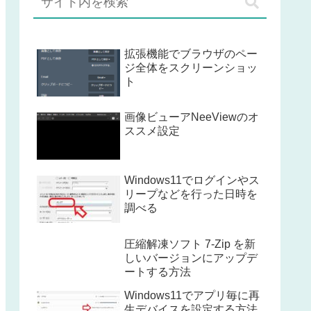
拡張機能でブラウザのペー
ジ全体をスクリーンショッ
ト
画像ビューアNeeViewのオ
ススメ設定
Windows11でログインやス
リープなどを行った日時を
調べる
圧縮解凍ソフト 7-Zip を新
しいバージョンにアップデ
ートする方法
Windows11でアプリ毎に再
生デバイスを設定する方法