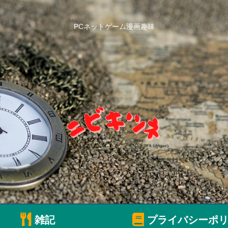
PCネットゲーム漫画趣味
雑記
プライバシーポリ