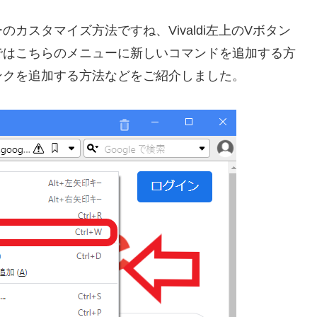
カスタマイズ方法ですね、Vivaldi左上のVボタン
ではこちらのメニューに新しいコマンドを追加する方
ンクを追加する方法などをご紹介しました。