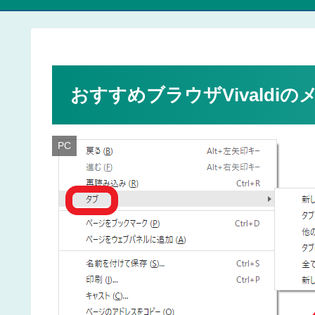
おすすめブラウザVivaldiの
PC