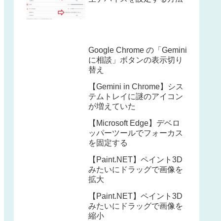
Google Chrome の「Gemini
に相談」ボタンの表示切り
替え
【Gemini in Chrome】シス
テムトレイに謎のアイコン
が増えていた
【Microsoft Edge】デベロ
ッパーツールでフォーカス
を固定する
【Paint.NET】ペイント3D
みたいにドラッグで画像を
拡大
【Paint.NET】ペイント3D
みたいにドラッグで画像を
縮小