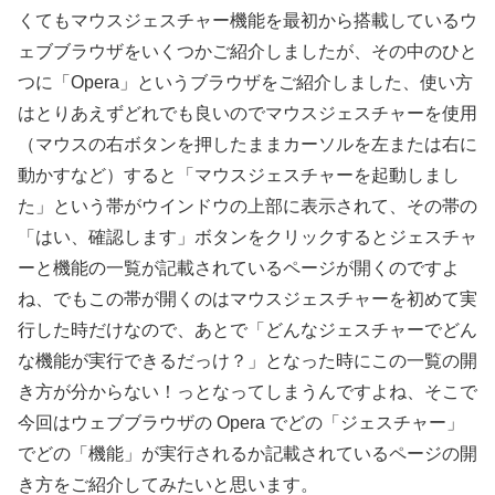
くてもマウスジェスチャー機能を最初から搭載しているウ
ェブブラウザをいくつかご紹介しましたが、その中のひと
つに「Opera」というブラウザをご紹介しました、使い方
はとりあえずどれでも良いのでマウスジェスチャーを使用
（マウスの右ボタンを押したままカーソルを左または右に
動かすなど）すると「マウスジェスチャーを起動しまし
た」という帯がウインドウの上部に表示されて、その帯の
「はい、確認します」ボタンをクリックするとジェスチャ
ーと機能の一覧が記載されているページが開くのですよ
ね、でもこの帯が開くのはマウスジェスチャーを初めて実
行した時だけなので、あとで「どんなジェスチャーでどん
な機能が実行できるだっけ？」となった時にこの一覧の開
き方が分からない！っとなってしまうんですよね、そこで
今回はウェブブラウザの Opera でどの「ジェスチャー」
でどの「機能」が実行されるか記載されているページの開
き方をご紹介してみたいと思います。