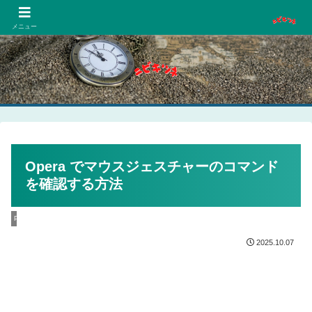
PCネットゲーム漫画趣味
メニュー
Opera でマウスジェスチャーのコマンド
を確認する方法
PC
2025.10.07