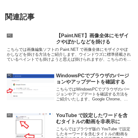
関連記事
【Paint.NET】画像全体にモザイ
PC
クやぼかしなどを掛ける
こちらでは画像編集ソフトの Paint.NET で画像全体にモザイクやぼ
かしなどを掛ける方法をご紹介します、ウインドウズに標準搭載され
ているペイントでも掛けようと思えば掛けられますが、こちらのモザ
イクの粗さも調整する事ができますし簡単なんですよね。
WindowsPCでブラウザのバージ
PC
ョンやアップデートを確認する
こちらではWindowsPCでブラウザのバー
ジョンやアップデートを確認する方法を
ご紹介いたします、Google Chrome、
Microsoft Edge、Firefox、Vivaldiの確認
方法をご紹介していきます。
YouTube で設定したワードを含
PC
むタイトルの動画を非表示に
こちらではブラウザ版の YouTube で設定
したキーワードを含むタイトルの動画を