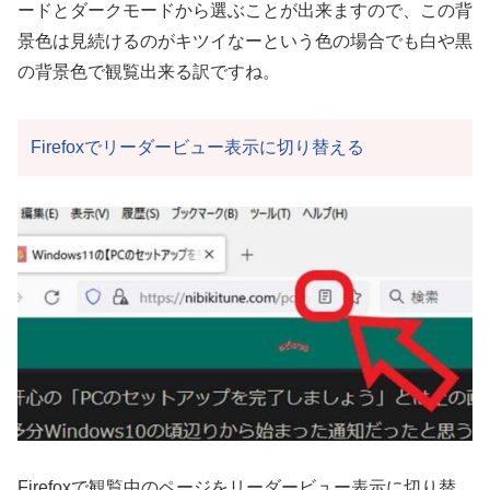
ードとダークモードから選ぶことが出来ますので、この背
景色は見続けるのがキツイなーという色の場合でも白や黒
の背景色で観覧出来る訳ですね。
Firefoxでリーダービュー表示に切り替える
Firefoxで観覧中のページをリーダービュー表示に切り替