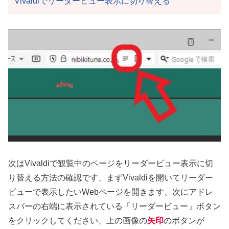
Vivaldiでリーダービュー表示に切り替える
次はVivaldiで観覧中のページをリーダービュー表示に切
り替える方法の確認です、まずVivaldiを開いてリーダー
ビューで表示したいWebページを開きます、次にアドレ
スバーの右端に表示されている「リーダービュー」ボタン
をクリックしてください、上の画像の
矢印
のボタンが