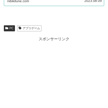
2023.08.09
nibikitune.com
PC
アプリゲーム
スポンサーリンク