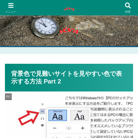
PCネットゲーム漫画趣味
メニュー
検索
背景色で見難いサイトを見やすい色で表
示する方法 Part 2
PC