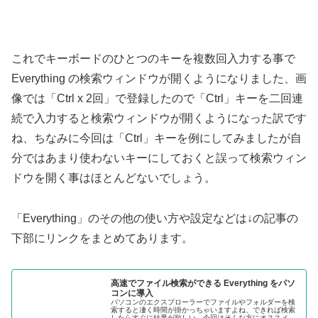
これでキーボードのひとつのキーを複数回入力する事で
Everything の検索ウィンドウが開くようになりました、画
像では「Ctrl x 2回」で登録したので「Ctrl」キーを二回連
続で入力すると検索ウィンドウが開くようになった訳です
ね、ちなみに今回は「Ctrl」キーを例にしてみましたが自
分ではあまり使わないキーにしておくと誤って検索ウィン
ドウを開く事はほとんどないでしょう。
「Everything」のその他の使い方や設定などは↓の記事の
下部にリンクをまとめてあります。
高速でファイル検索ができる Everything をパソ
コンに導入
パソコンのエクスプローラーでファイルやフォルダーを検
索すると凄く時間が掛かっちゃいますよね、できれば検索
したらすぐに結果が欲しい、今回はそんな方にオススメの