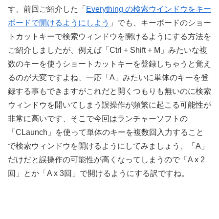
す、前回ご紹介した「
Everything の検索ウインドウをキー
ボードで開けるようにしよう
」でも、キーボードのショー
トカットキーで検索ウィンドウを開けるようにする方法を
ご紹介しましたが、例えば「Ctrl + Shift + M」みたいな複
数のキーを使うショートカットキーを登録しちゃうと覚え
るのが大変ですよね、一応「A」みたいに単体のキーを登
録する事もできますがこれだと開くつもりも無いのに検索
ウィンドウを開いてしまう誤操作が頻繁に起こる可能性が
非常に高いです、そこで今回はランチャーソフトの
「CLaunch」を使って単体のキーを複数回入力すること
で検索ウィンドウを開けるようにしてみましょう、「A」
だけだと誤操作の可能性が高くなってしまうので「A x 2
回」とか「A x 3回」で開けるようにする訳ですね。