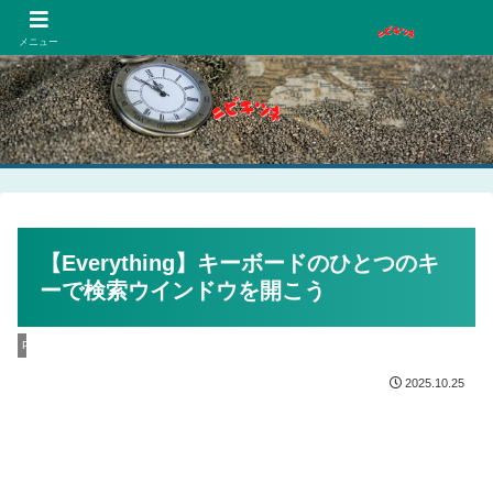
PCネットゲーム漫画趣味
メニュー
【Everything】キーボードのひとつのキ
ーで検索ウインドウを開こう
PC
2025.10.25