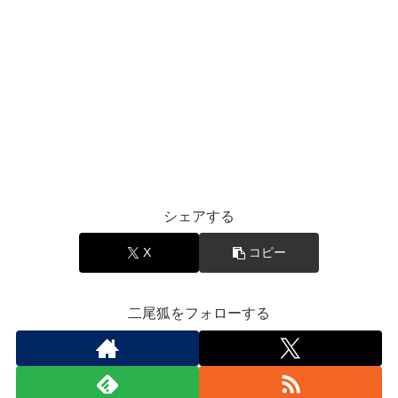
シェアする
X
コピー
二尾狐をフォローする