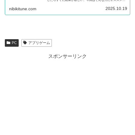
超高速で検索ができる Everything をパソコンにインストー
ルする方法をご紹介します。
2025.10.19
nibikitune.com
PC
アプリゲーム
スポンサーリンク