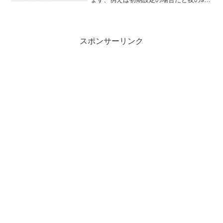
の場合は「21:00」と表示されますよね、
これを「午後9時」と表示されるように設
定を変更してみたいと思います。
スポンサーリンク