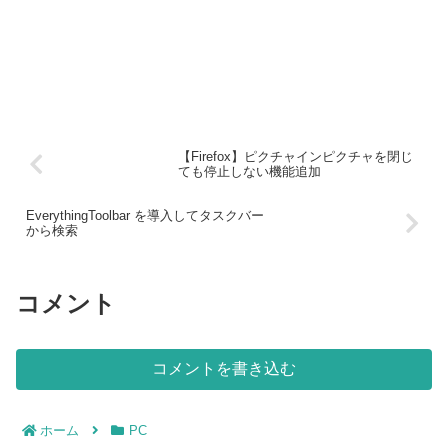
【Firefox】ピクチャインピクチャを閉じ
ても停止しない機能追加
EverythingToolbar を導入してタスクバー
から検索
コメント
コメントを書き込む
ホーム
PC