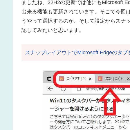
ましたね、22H2の更新では他にもMicroso
出来る機能も更新されています、そこで今回はMic
うやって選択するのか、そして設定からスナ
認してみたいと思います。
スナップレイアウトでMicrosoft Edgeのタ