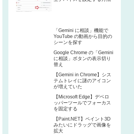
「Gemini に相談」機能で
YouTube の動画から目的の
シーンを探す
Google Chrome の「Gemini
に相談」ボタンの表示切り
替え
【Gemini in Chrome】シス
テムトレイに謎のアイコン
が増えていた
【Microsoft Edge】デベロ
ッパーツールでフォーカス
を固定する
【Paint.NET】ペイント3D
みたいにドラッグで画像を
拡大