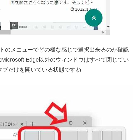
レイアウトのメニューでどの様な感じで選択出来るのか確認
rosoft Edge以外のウィンドウはすべて閉じてい
3個のタブだけを開いている状態ですね。