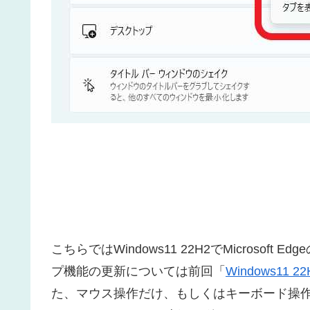
こちらではWindows11 22H2でMicroso
プ機能の更新については前回「
Windows1
た、マウス操作だけ、もしくはキーボード操