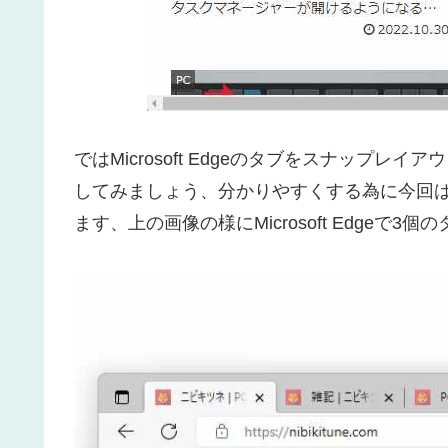
ではMicrosoft Edgeのタブをスナップ
してみましょう、分かりやすくする為に今回はMic
ます、上の画像の様にMicrosoft Edgeで