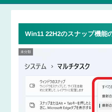
Win11 22H2のスナップ機
未分類