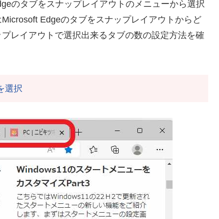
ft Edgeのタブをスナップレイアウトのメニューから選択
rosoft Edgeのタブをスナップレイアウトからど
ップレイアウトで選択出来るタブの数の設定方法を確
ブを選択