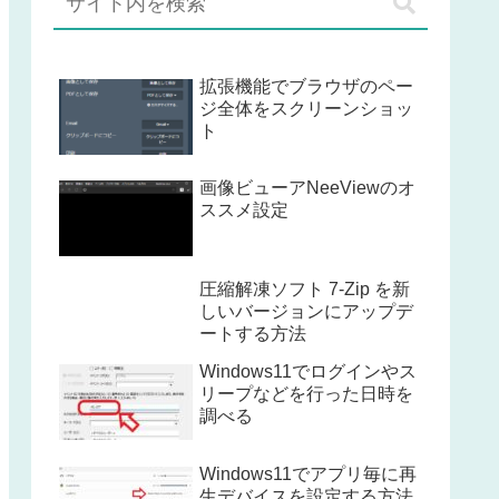
拡張機能でブラウザのペー
ジ全体をスクリーンショッ
ト
画像ビューアNeeViewのオ
ススメ設定
圧縮解凍ソフト 7-Zip を新
しいバージョンにアップデ
ートする方法
Windows11でログインやス
リープなどを行った日時を
調べる
Windows11でアプリ毎に再
生デバイスを設定する方法