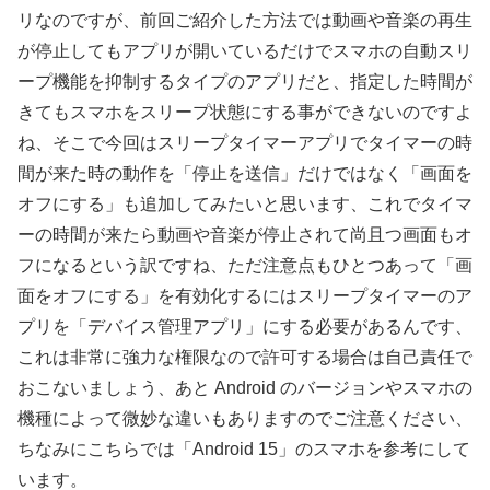
リなのですが、前回ご紹介した方法では動画や音楽の再生
が停止してもアプリが開いているだけでスマホの自動スリ
ープ機能を抑制するタイプのアプリだと、指定した時間が
きてもスマホをスリープ状態にする事ができないのですよ
ね、そこで今回はスリープタイマーアプリでタイマーの時
間が来た時の動作を「停止を送信」だけではなく「画面を
オフにする」も追加してみたいと思います、これでタイマ
ーの時間が来たら動画や音楽が停止されて尚且つ画面もオ
フになるという訳ですね、ただ注意点もひとつあって「画
面をオフにする」を有効化するにはスリープタイマーのア
プリを「デバイス管理アプリ」にする必要があるんです、
これは非常に強力な権限なので許可する場合は自己責任で
おこないましょう、あと Android のバージョンやスマホの
機種によって微妙な違いもありますのでご注意ください、
ちなみにこちらでは「Android 15」のスマホを参考にして
います。