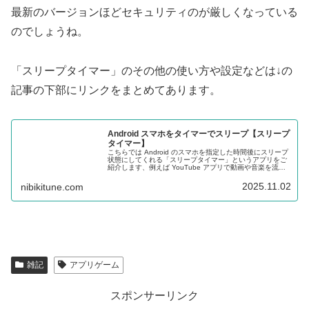
最新のバージョンほどセキュリティのが厳しくなっている
のでしょうね。
「スリープタイマー」のその他の使い方や設定などは↓の
記事の下部にリンクをまとめてあります。
Android スマホをタイマーでスリープ【スリープ
タイマー】
こちらでは Android のスマホを指定した時間後にスリープ
状態にしてくれる「スリープタイマー」というアプリをご
紹介します、例えば YouTube アプリで動画や音楽を流し
ておいて指定の時間後にスマホをスリープ状態に、みたい
な事ができる訳ですね。
2025.11.02
nibikitune.com
雑記
アプリゲーム
スポンサーリンク