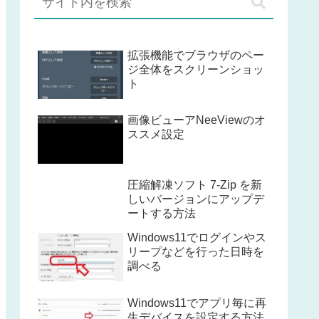
拡張機能でブラウザのペー
ジ全体をスクリーンショッ
ト
画像ビューアNeeViewのオ
ススメ設定
圧縮解凍ソフト 7-Zip を新
しいバージョンにアップデ
ートする方法
Windows11でログインやス
リープなどを行った日時を
調べる
Windows11でアプリ毎に再
生デバイスを設定する方法