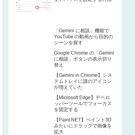
「Gemini に相談」機能で
YouTube の動画から目的の
シーンを探す
Google Chrome の「Gemini
に相談」ボタンの表示切り
替え
【Gemini in Chrome】シス
テムトレイに謎のアイコン
が増えていた
【Microsoft Edge】デベロ
ッパーツールでフォーカス
を固定する
【Paint.NET】ペイント3D
みたいにドラッグで画像を
拡大