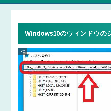
Windows10のウィンドウのシ
PC