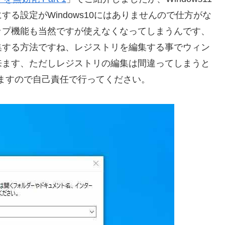
る設定がWindows10にはありませんので仕方がな
ップ機能も当然ですが使えなくなってしまうんです、
集する方法ですね、レジストリを編集する事でウィン
来ます、ただしレジストリの編集は間違ってしまうと
ますので自己責任で行ってください。