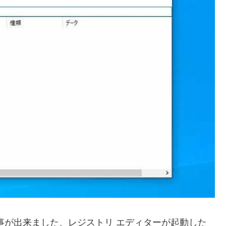
事が出来ました、レジストリ エディターが起動した