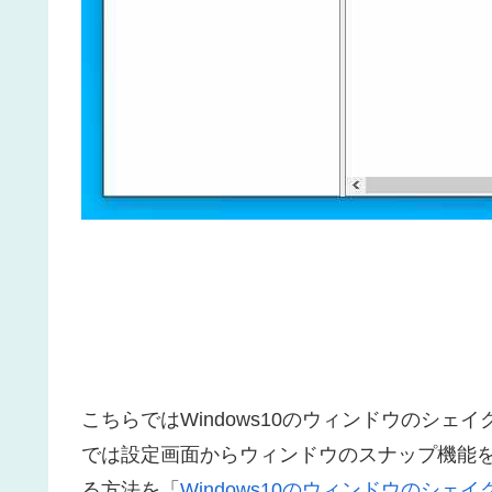
こちらではWindows10のウィンドウのシェイク
では設定画面からウィンドウのスナップ機能
る方法を「
Windows10のウィンドウのシェイクを