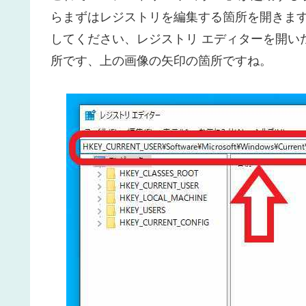
らまずはレジストリを編集する箇所を開きます
してください、レジストリ エディターを開い
所です、上の画像の矢印の箇所ですね。