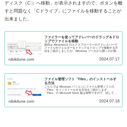
ディスク（C:）へ移動」が表示されますので、ボタンを離
すと問題なく「Cドライブ」にファイルを移動することが
出来ました。
ファイラーを使ってアドレバーのドラッグ＆ドロ
ップでファイルを移動
前回は Windows11 のエクスプローラーのアドレスバーで
ファイルやフォルダーをドラッグ＆ドロップで移動する方
法をご紹介しましたが、Windows ツールから開くのが面倒
だなっと感じる場合はファイル管理ソフトを使用してみま
しょう。
2024.07.17
nibikitune.com
ファイル管理ソフト「Files」のインストールす
る方法
こちらでは Windows パソコンにファイル管理ソフトの
「Files」をインストールする方法をご紹介します、
「Files」の Microsoft Store 版は有料ですので、試してみ
たい場合はクラシック インストーラー版をインストールし
ましょう。
2024.07.18
nibikitune.com