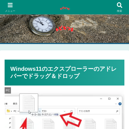
PCネットゲーム漫画趣味
メニュー
検索
Windows11のエクスプローラーのアドレ
バーでドラッグ＆ドロップ
PC