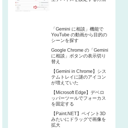
「Gemini に相談」機能で
YouTube の動画から目的の
シーンを探す
Google Chrome の「Gemini
に相談」ボタンの表示切り
替え
【Gemini in Chrome】シス
テムトレイに謎のアイコン
が増えていた
【Microsoft Edge】デベロ
ッパーツールでフォーカス
を固定する
【Paint.NET】ペイント3D
みたいにドラッグで画像を
拡大