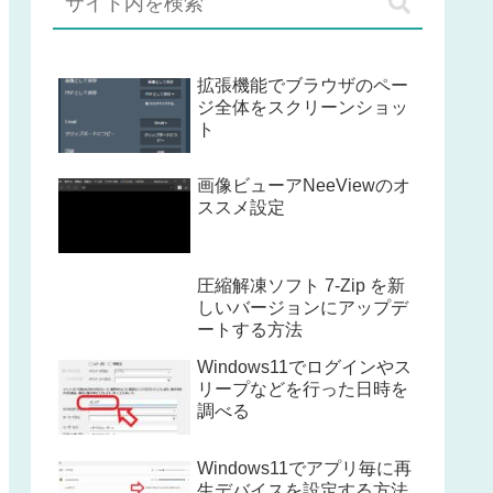
拡張機能でブラウザのペー
ジ全体をスクリーンショッ
ト
画像ビューアNeeViewのオ
ススメ設定
圧縮解凍ソフト 7-Zip を新
しいバージョンにアップデ
ートする方法
Windows11でログインやス
リープなどを行った日時を
調べる
Windows11でアプリ毎に再
生デバイスを設定する方法