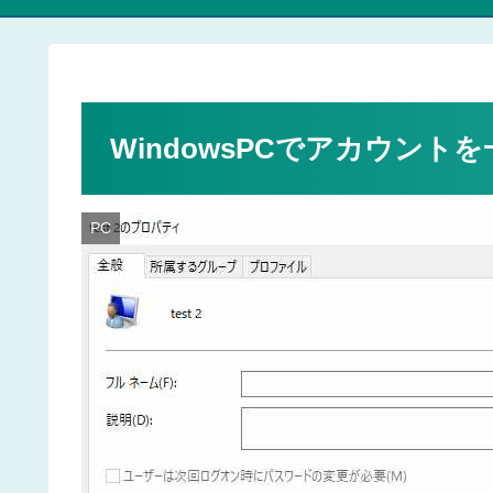
WindowsPCでアカウントを一
PC