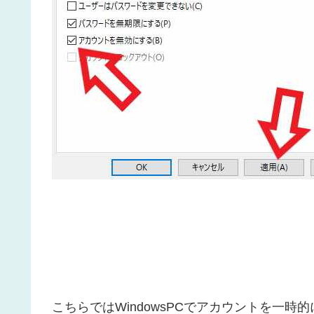
こちらではWindowsPCでアカウントを一