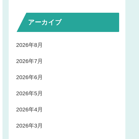
アーカイブ
2026年8月
2026年7月
2026年6月
2026年5月
2026年4月
2026年3月