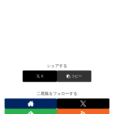
シェアする
X
コピー
二尾狐をフォローする