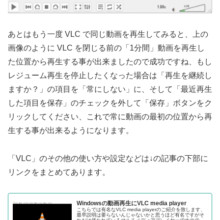
あとはもう一度 VLC で同じ動画を再生してみると、上の
画像のように VLC を閉じる前の「1分間」動画を再生し
た位置から再生する事が出来ましたので成功ですね、もし
レジューム再生を停止したくなった場合は「再生を継続し
ますか？」の項目を「常にしない」に、そして「最近再生
した項目を保存」のチェックを外して「保存」ボタンをク
リックしてください、これで常に動画の最初の位置から再
生する事が出来るようになります。
「VLC」のその他の使い方や設定などは↓の記事の下部に
リンクをまとめてあります。
Windowsの動画再生にVLC media player
こちらでは有名なVLC media playerのご紹介を致します、
最早説明は要らないんじゃないかと思うほど有名ですがそ