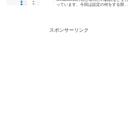
っています、今回は設定の何をする部位
なのかを説明したりしていますのでここ
は何を設定する部分？など分からない方
などご覧になってみてください。
スポンサーリンク