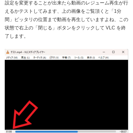
設定を変更することが出来たら動画のレジューム再生が行
えるかテストしてみます、上の画像をご覧頂くと「1分
間」ピッタリの位置まで動画を再生していますよね、この
状態で右上の「閉じる」ボタンをクリックして VLC を終
了します。