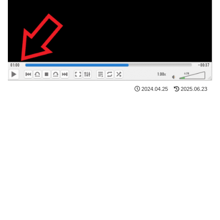
2024.04.25
2025.06.23