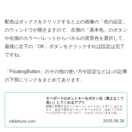
配色はボックスをクリックすると上の画像の「色の設定」
のウィンドウが開きますので、左側の「基本色」のボタン
や右側のカラーパレットからパネルの背景色を選択して、
最後に左下の「OK」ボタンをクリックすれば設定は完了
ですね。
「FloatingButton」のその他の使い方や設定などは↓の記事
の下部にリンクをまとめてあります。
キーボードのホットキーをボタン化（覚えなくて
良い）してくれるアプリ
頻繁に利用するホットキー（ショートカットキー）はとも
かく、あまり使わないホットキーとかだと「あれ？どのキ
ーとどのキーだったっけ？」とかなっちゃいますよね、今
回ご紹介するアプリはそんなホットキーをボタン化してク
リックするだけで実行できるようにしてくれます。
2025.06.26
nibikitune.com