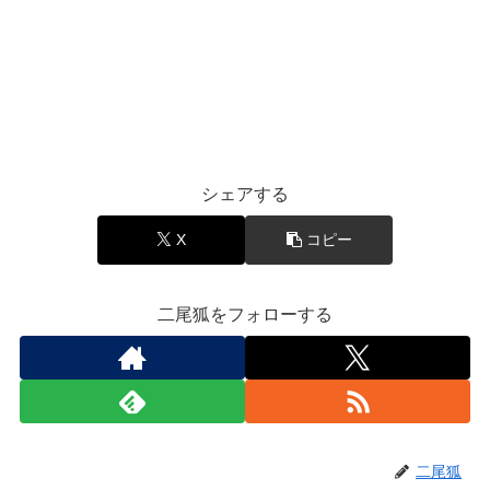
シェアする
X
コピー
二尾狐をフォローする
二尾狐