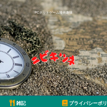
PCネットゲーム漫画趣味
雑記
プライバシーポリ