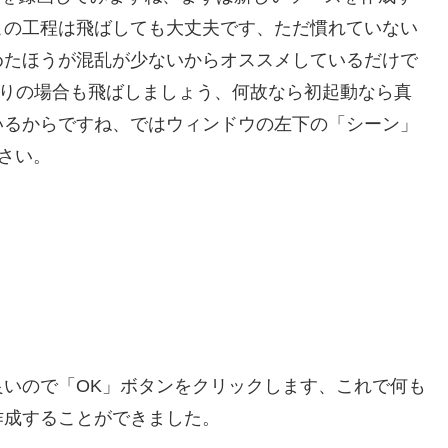
この工程は飛ばしても大丈夫です、ただ慣れていない
めたほうが混乱が少ないからオススメしているだけで
ばかりの場合も飛ばしましょう、何故なら初起動なら真
いるからですね、ではウィンドウの左下の「シーン」
さい。
いので「OK」ボタンをクリックします、これで何も
作成することができました。