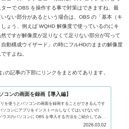
ターで OBS を操作する事で対策はできますね、最
いない部分があるという場合は、OBS の「基本（キ
しょう、例えば WQHD 解像度で使っているのにキ
、当然ですが解像度が足りなくて足りない部分が写って
自動構成ウイザード」の時にフルHDのままの解像度
んですよね。
などは↓の記事の下部にリンクをまとめてあります。
 でパソコンの画面を録画【導入編】
いうアプリを使うとパソコンの画面を録画することができるんです
パソコンにアプリをインストールしなくてはいけないの
ウズのパソコンに OBS を導入する方法をご紹介してみた
2026.03.02