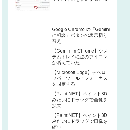
Google Chrome の「Gemini
に相談」ボタンの表示切り
替え
【Gemini in Chrome】シス
テムトレイに謎のアイコン
が増えていた
【Microsoft Edge】デベロ
ッパーツールでフォーカス
を固定する
【Paint.NET】ペイント3D
みたいにドラッグで画像を
拡大
【Paint.NET】ペイント3D
みたいにドラッグで画像を
縮小