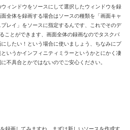
のウィンドウをソースにして選択したウィンドウを録
画面全体を録画する場合はソースの種類を「画面キャ
スプレイ」をソースに指定するんです、これでそのデ
画することができます、画面全体の録画なのでタスクバ
画にしたい！という場合に使いましょう、ちなみにプ
鏡というかインフィニティミラーというかとにかく凄
別に不具合とかではないのでご安心ください。
画面全体を録画してみますね、まずは新しいソースを作成す