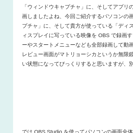
「ウィンドウキャプチャ」に、そしてアプリ
画しましたよね、今回ご紹介するパソコンの
プチャ」に、そして貴方が使っている「ディ
ィスプレイに写っている映像を OBS で録
ーやスタートメニューなども全部録画して動
レビュー画面がマトリョーシカというか無限
い状態になってびっくりすると思いますが、
では OBS Studio を使ってパソコンの