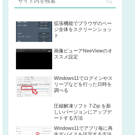
拡張機能でブラウザのペー
ジ全体をスクリーンショッ
ト
画像ビューアNeeViewのオ
ススメ設定
Windows11でログインやス
リープなどを行った日時を
調べる
圧縮解凍ソフト 7-Zip を新
しいバージョンにアップデ
ートする方法
Windows11でアプリ毎に再
生デバイスを設定する方法