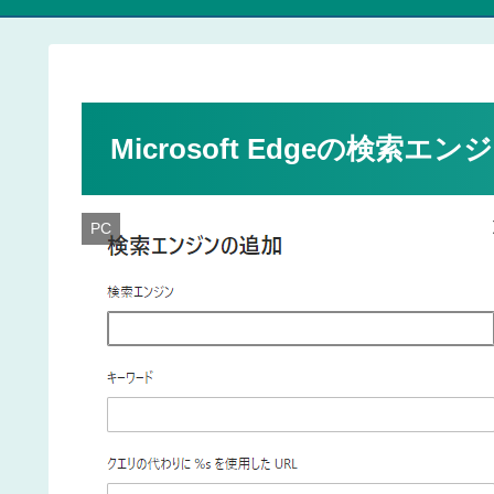
Microsoft Edgeの検索
PC