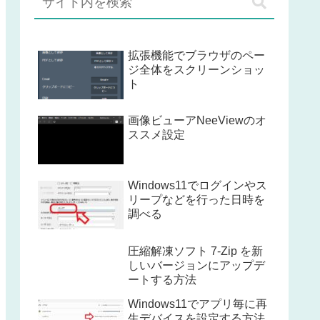
拡張機能でブラウザのペー
ジ全体をスクリーンショッ
ト
画像ビューアNeeViewのオ
ススメ設定
Windows11でログインやス
リープなどを行った日時を
調べる
圧縮解凍ソフト 7-Zip を新
しいバージョンにアップデ
ートする方法
Windows11でアプリ毎に再
生デバイスを設定する方法