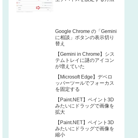
Google Chrome の「Gemini
に相談」ボタンの表示切り
替え
【Gemini in Chrome】シス
テムトレイに謎のアイコン
が増えていた
【Microsoft Edge】デベロ
ッパーツールでフォーカス
を固定する
【Paint.NET】ペイント3D
みたいにドラッグで画像を
拡大
【Paint.NET】ペイント3D
みたいにドラッグで画像を
縮小