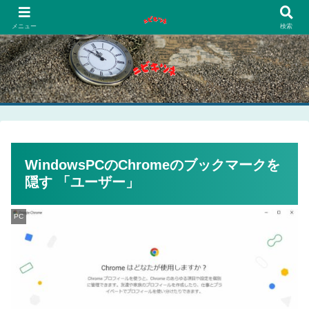
PCネットゲーム漫画趣味
メニュー
検索
WindowsPCのChromeのブックマークを
隠す 「ユーザー」
PC