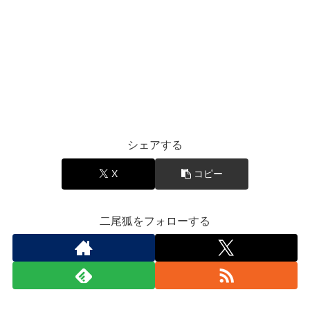
シェアする
X
コピー
二尾狐をフォローする