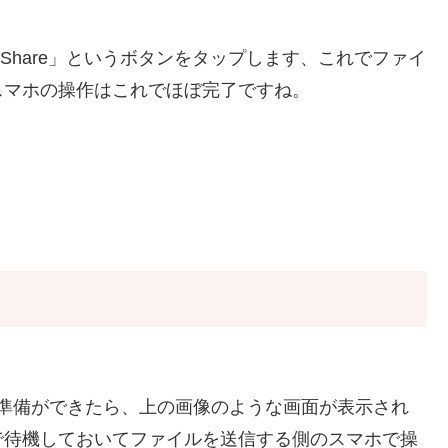
uick Share」というボタンをタップします、これでファイ
スマホの操作はこれでほぼ完了ですね。
e」の準備ができたら、上の画像のような画面が表示され
で待機しておいてファイルを送信する側のスマホで操