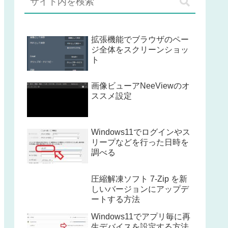
拡張機能でブラウザのペー
ジ全体をスクリーンショッ
ト
画像ビューアNeeViewのオ
ススメ設定
Windows11でログインやス
リープなどを行った日時を
調べる
圧縮解凍ソフト 7-Zip を新
しいバージョンにアップデ
ートする方法
Windows11でアプリ毎に再
生デバイスを設定する方法