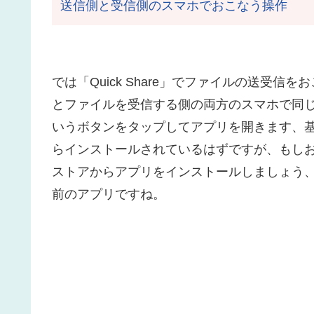
送信側と受信側のスマホでおこなう操作
では「Quick Share」でファイルの送受
とファイルを受信する側の両方のスマホで同じ操
いうボタンをタップしてアプリを開きます、基本的
らインストールされているはずですが、もしお使
ストアからアプリをインストールしましょう、Googl
前のアプリですね。