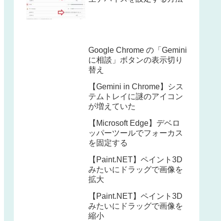
Google Chrome の「Gemini
に相談」ボタンの表示切り
替え
【Gemini in Chrome】シス
テムトレイに謎のアイコン
が増えていた
【Microsoft Edge】デベロ
ッパーツールでフォーカス
を固定する
【Paint.NET】ペイント3D
みたいにドラッグで画像を
拡大
【Paint.NET】ペイント3D
みたいにドラッグで画像を
縮小