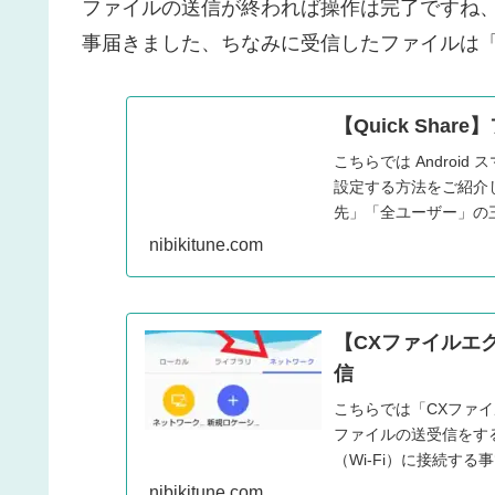
ファイルの送信が終われば操作は完了ですね
事届きました、ちなみに受信したファイルは
【Quick Sh
こちらでは Android
設定する方法をご紹介
先」「全ユーザー」の
ができます。
nibikitune.com
【CXファイルエ
信
こちらでは「CXファイル
ファイルの送受信をす
（Wi-Fi）に接続す
とができます。
nibikitune.com