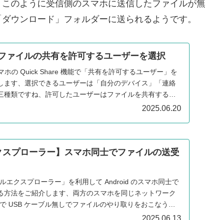
、このように受信側のスマホに送信したファイルが無
「ダウンロード」フォルダーに送られるようです。
are】ファイルの共有を許可するユーザーを選択
 スマホの Quick Share 機能で「共有を許可するユーザー」を
します、選択できるユーザーは「自分のデバイス」「連絡
三種類ですね、許可したユーザーはファイルを共有する事
2025.06.20
クスプローラー】スマホ同士でファイルの送受
エクスプローラー」を利用して Android のスマホ同士で
る方法をご紹介します、両方のスマホを同じネットワーク
る事で USB ケーブル無しでファイルのやり取りをおこなうこ
2025.06.13