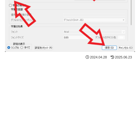
2024.04.28
2025.06.23