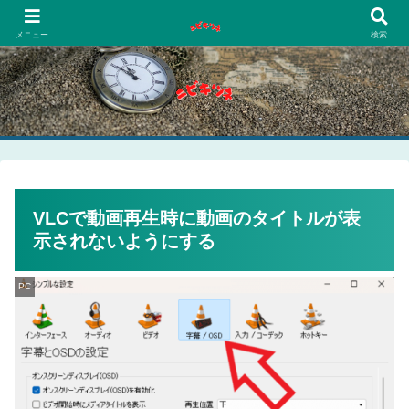
PCネットゲーム漫画趣味
メニュー
検索
VLCで動画再生時に動画のタイトルが表
示されないようにする
PC