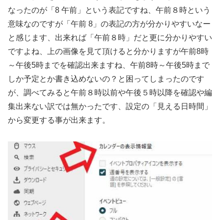
なったのが「8 午前」という表記ですね、午前８時という
意味なのですが「午前 8」の表記の方が分かりやすいなー
と感じます、出来れば「午前８時」だと更に分かりやすい
ですよね、上の画像を見て頂けると分かりますが午前8時
～午後5時までを確認出来ますね、午前8時～午後5時まで
しか予定とか書き込めないの？と困ってしまったのです
が、調べてみると午前８時以前や午後５時以降を確認や編
集出来ない訳では無かったです、設定の「見える日時間」
から変更する事が出来ます。