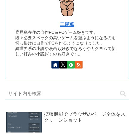
二尾狐
鹿児島在住の自作PC＆PCゲーム好きです。
段々必要スペックの高いゲームを遊ぶようになるのを
切っ掛けに自作でPCを作るようになりました。
異世界系の小説や漫画も好きでなろうやカクヨムで新
しい好みの小説探すのも好きです。
拡張機能でブラウザのページ全体をス
クリーンショット