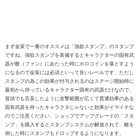
まず金策で一番のオススメは「強欲スタンプ」のスタンプ
ですね、強欲スタンプを装備するとキャラクターの固有武
器が敵（ファン）にあたった時にホロコインを落とすよう
になるので金策には必須といって良いレベルです、ただし
スタンプの為この効果が付与されるのはステージ開始時に
最初から持っているキャラクター固有の武器だけなので、
冒頭でも言及したように攻撃範囲が広くて貫通効果のある
固有武器を持ったキャラクタじゃないと効果がイマイチな
のでご注意ください、ショップでアップグレードの「スタ
ンプ」を購入するとスタンプシステムが解放されて、敵を
倒した時にスタンプもドロップするようになります。