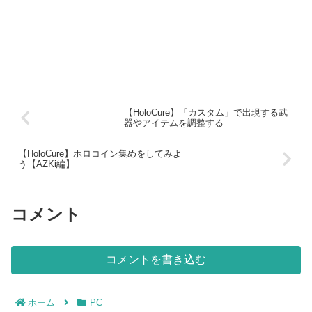
【HoloCure】「カスタム」で出現する武
器やアイテムを調整する
【HoloCure】ホロコイン集めをしてみよ
う【AZKi編】
コメント
コメントを書き込む
ホーム
PC