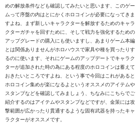
めの解放条件なども確認してみたいと思います、このゲー
ムって序盤の内はとにかくホロコインが必要になってきま
すよね、まず新しいキャラクターを解放するためのキャラ
クターガチャを回すために、そして戦力を強化するための
アップグレードの購入にも使いますし、あまりゲーム本編
とは関係ありませんがホロハウスで家具や種を買ったりす
るのに使います、それにゲームのアップデートでキャラク
ターが追加された時の為にある程度のホロコインは蓄えて
おきたいところですよね、という事で今回はこれがあると
ホロコイン集めが楽になるよというオススメのアイテムや
スタンプなどを確認してみましょう、ちなみにこちらでご
紹介するのはアイテムやスタンプなどですが、金策には攻
撃範囲が広かったり貫通するような固有武器を持ったキャ
ラクターがオススメです。