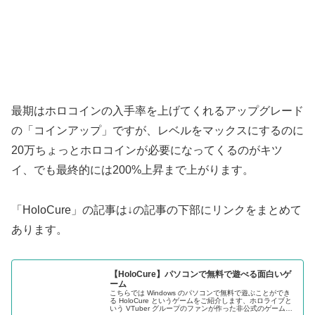
最期はホロコインの入手率を上げてくれるアップグレード
の「コインアップ」ですが、レベルをマックスにするのに
20万ちょっとホロコインが必要になってくるのがキツ
イ、でも最終的には200%上昇まで上がります。
「HoloCure」の記事は↓の記事の下部にリンクをまとめて
あります。
【HoloCure】パソコンで無料で遊べる面白いゲ
ーム
こちらでは Windows のパソコンで無料で遊ぶことができ
る HoloCure というゲームをご紹介します、ホロライブと
いう VTuber グループのファンが作った非公式のゲームな