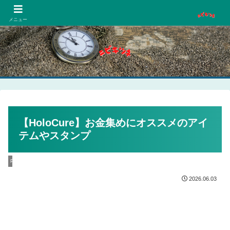
PCネットゲーム漫画趣味
メニュー
【HoloCure】お金集めにオススメのアイ
テムやスタンプ
PC
2026.06.03