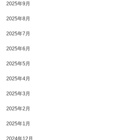
2025年9月
2025年8月
2025年7月
2025年6月
2025年5月
2025年4月
2025年3月
2025年2月
2025年1月
2024年12月