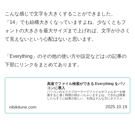
こんな感じで文字を大きくすることができました、
「14」でも結構大きくなっていますよね、少なくともフ
ォントの大きさを最大サイズまで上げれば、文字が小さく
て見えないという心配はないと思います。
「Everything」のその他の使い方や設定などは↓の記事の
下部にリンクをまとめてあります。
高速でファイル検索ができる Everything をパソ
コンに導入
パソコンのエクスプローラーでファイルやフォルダーを検
索すると凄く時間が掛かっちゃいますよね、できれば検索
したらすぐに結果が欲しい、今回はそんな方にオススメの
超高速で検索ができる Everything をパソコンにインストー
ルする方法をご紹介します。
2025.10.19
nibikitune.com