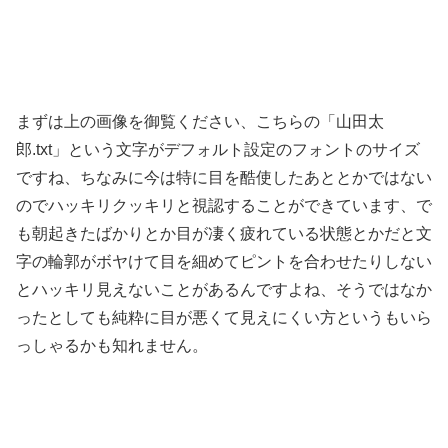
まずは上の画像を御覧ください、こちらの「山田太
郎.txt」という文字がデフォルト設定のフォントのサイズ
ですね、ちなみに今は特に目を酷使したあととかではない
のでハッキリクッキリと視認することができています、で
も朝起きたばかりとか目が凄く疲れている状態とかだと文
字の輪郭がボヤけて目を細めてピントを合わせたりしない
とハッキリ見えないことがあるんですよね、そうではなか
ったとしても純粋に目が悪くて見えにくい方というもいら
っしゃるかも知れません。