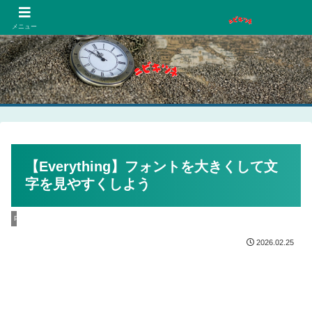
PCネットゲーム漫画趣味
メニュー
【Everything】フォントを大きくして文
字を見やすくしよう
PC
2026.02.25