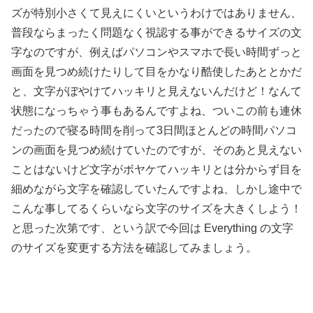
ズが特別小さくて見えにくいというわけではありません、
普段ならまったく問題なく視認する事ができるサイズの文
字なのですが、例えばパソコンやスマホで長い時間ずっと
画面を見つめ続けたりして目をかなり酷使したあととかだ
と、文字がぼやけてハッキリと見えないんだけど！なんて
状態になっちゃう事もあるんですよね、ついこの前も連休
だったので寝る時間を削って3日間ほとんどの時間パソコ
ンの画面を見つめ続けていたのですが、そのあと見えない
ことはないけど文字がボヤケてハッキリとは分からず目を
細めながら文字を確認していたんですよね、しかし途中で
こんな事してるくらいなら文字のサイズを大きくしよう！
と思った次第です、という訳で今回は Everything の文字
のサイズを変更する方法を確認してみましょう。