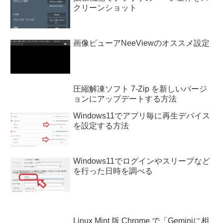
クリーンショット
画像ビューアNeeViewのオススメ設定
圧縮解凍ソフト 7-Zip を新しいバージ
ョンにアップデートする方法
Windows11でアプリ毎に再生デバイス
を設定する方法
Windows11でログインやスリープなど
を行った日時を調べる
Linux Mint 版 Chrome で「Geminiに相