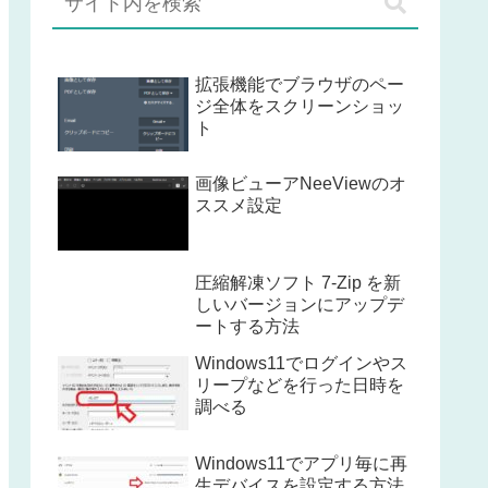
拡張機能でブラウザのペー
ジ全体をスクリーンショッ
ト
画像ビューアNeeViewのオ
ススメ設定
圧縮解凍ソフト 7-Zip を新
しいバージョンにアップデ
ートする方法
Windows11でログインやス
リープなどを行った日時を
調べる
Windows11でアプリ毎に再
生デバイスを設定する方法