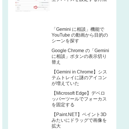
「Gemini に相談」機能で
YouTube の動画から目的の
シーンを探す
Google Chrome の「Gemini
に相談」ボタンの表示切り
替え
【Gemini in Chrome】シス
テムトレイに謎のアイコン
が増えていた
【Microsoft Edge】デベロ
ッパーツールでフォーカス
を固定する
【Paint.NET】ペイント3D
みたいにドラッグで画像を
拡大