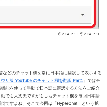
2024.07.10
2024.07.11
イブ配信などのチャット欄を常に日本語に翻訳して表示する
ウザ版 YouTube のチャット欄を翻訳 Part1
」ではチ
張機能を使って手動で日本語に翻訳する方法をご紹介
手動でも大丈夫ですがもしもチャット欄を毎回日本語
ですよね、そこで今回は「HyperChat」という拡