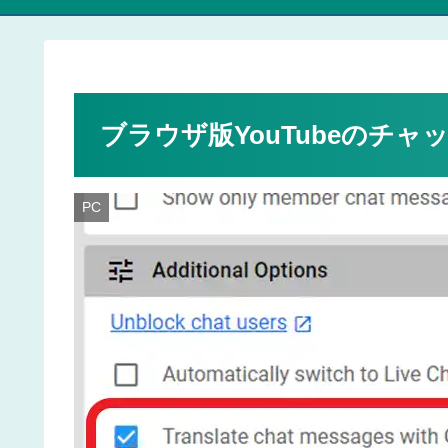
ブラウザ版YouTubeのチャット
PC