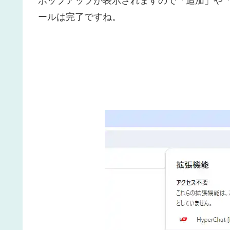
ポップアップが表示されますので「追加」や
ールは完了ですね。