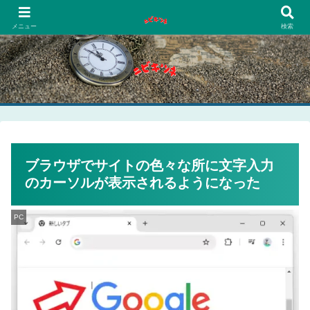
PCネットゲーム漫画趣味
メニュー
検索
ブラウザでサイトの色々な所に文字入力
のカーソルが表示されるようになった
PC