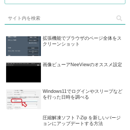
拡張機能でブラウザのページ全体をス
クリーンショット
画像ビューアNeeViewのオススメ設定
Windows11でログインやスリープなど
を行った日時を調べる
圧縮解凍ソフト 7-Zip を新しいバージ
ョンにアップデートする方法