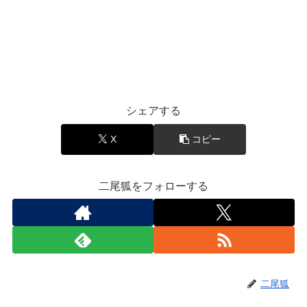
シェアする
X
コピー
二尾狐をフォローする
二尾狐