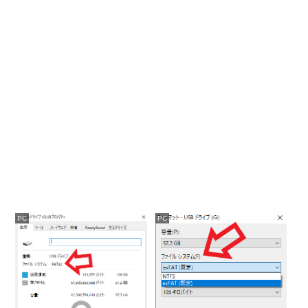
PC
PC