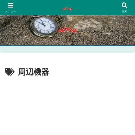
PCネットゲーム漫画趣味
メニュー
検索
周辺機器