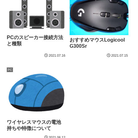
PCのスピーカー接続方法
おすすめマウスLogicool
と種類
G300Sr
2021.07.16
2021.07.15
PC
ワイヤレスマウスの電池
持ちや特徴について
2021.06.12