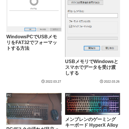
WindowsPCでUSBメモ
リをFAT32でフォーマッ
トする方法
USBメモリでWindowsと
スマホでデータを受け渡
しする
2022.03.27
2022.03.26
PC
PC
メンブレンのゲーミング
キーボード HyperX Alloy